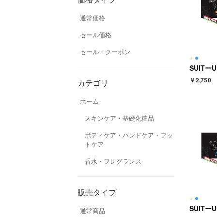
通常価格
セール価格
セール・クーポン
￥2,750
カテゴリ
ホーム
スキンケア・基礎化粧品
ボディケア・ハンドケア・フッ
トケア
香水・フレグランス
販売タイプ
通常商品