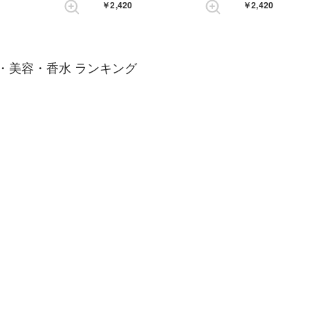
￥2,420
￥2,420
・美容・香水 ランキング