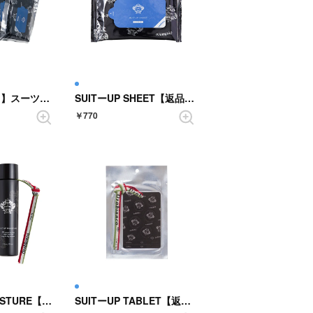
【ユニセックス】スーツアップシートazzurro 4個セット【返品不可商品】 （AZZURRO）
SUITーUP SHEET【返品不可商品】 （AZZURRO）
￥770
SUITーUP MOISTURE【返品不可商品】 （AZZURRO）
SUITーUP TABLET【返品不可商品】 （AZZURRO）