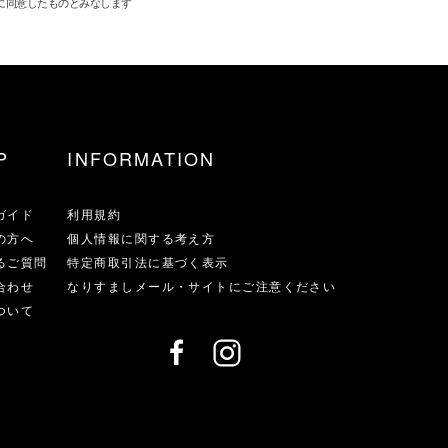
に同意したものとみなします
P
INFORMATION
ガイド
利用規約
の方へ
個人情報に関する考え方
るご質問
特定商取引法に基づく表示
合わせ
なりすましメール・サイトにご注意ください
ついて