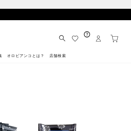
集
オロビアンコとは？
店舗検索