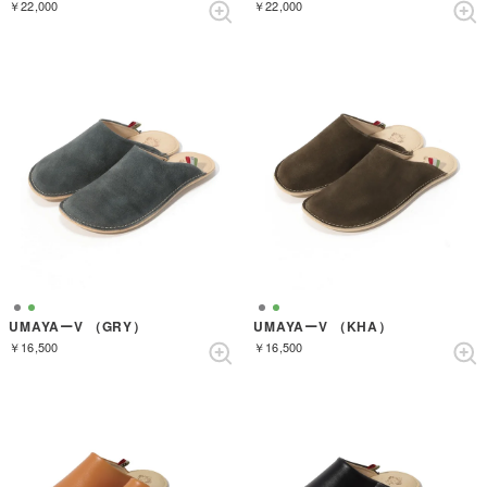
￥22,000
￥22,000
UMAYAーV （GRY）
UMAYAーV （KHA）
￥16,500
￥16,500