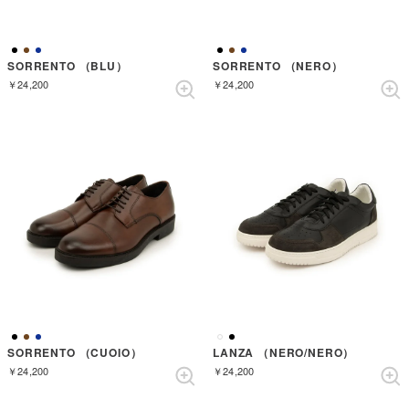
SORRENTO （BLU）
SORRENTO （NERO）
￥24,200
￥24,200
SORRENTO （CUOIO）
LANZA （NERO/NERO）
￥24,200
￥24,200