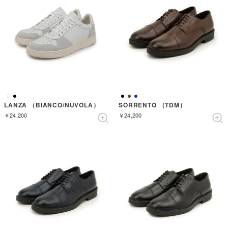
LANZA （BIANCO/NUVOLA）
SORRENTO （TDM）
￥24,200
￥24,200