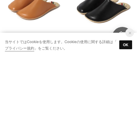
当サイトではCookieを使用します。Cookieの使用に関する詳細は「
OK
プライバシー規約
」をご覧ください。
UMAYA （CAMEL）
UMAYA （BLACK）
￥16,500
￥16,500