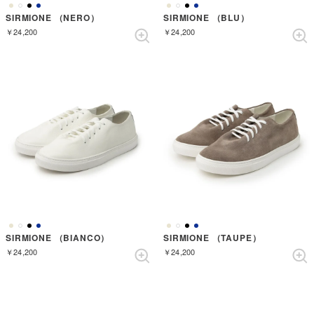
SIRMIONE （NERO）
SIRMIONE （BLU）
￥24,200
￥24,200
SIRMIONE （BIANCO）
SIRMIONE （TAUPE）
￥24,200
￥24,200