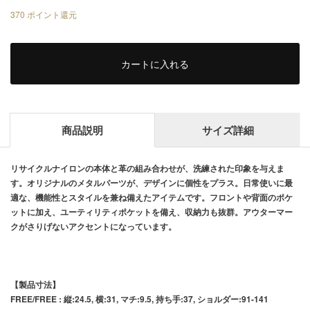
370
ポイント還元
カートに入れる
商品説明
サイズ詳細
リサイクルナイロンの本体と革の組み合わせが、洗練された印象を与えま
す。オリジナルのメタルパーツが、デザインに個性をプラス。日常使いに最
適な、機能性とスタイルを兼ね備えたアイテムです。フロントや背面のポケ
ットに加え、ユーティリティポケットを備え、収納力も抜群。アウターマー
クがさりげないアクセントになっています。
【製品寸法】
FREE/FREE : 縦:24.5, 横:31, マチ:9.5, 持ち手:37, ショルダー:91-141