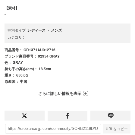
【素材】
-
性別タイプ
:
レディース
・
メンズ
カテゴリ
:
商品番号
： OR1371AU012716
ブランド商品番号
： 92954 GRAY
色
： GRAY
持ち手の高さ(cm)
： 18.5cm
重さ
： 650.0g
原産国
： 中国
さらに詳しい情報を表示
URLをコピー