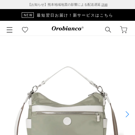
【お知らせ】熊本地域地震の影響による配送遅延
詳細
最短翌日お届け！新サービスはこちら
NEW