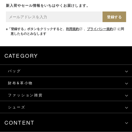
新入荷やセール情報をいちはやくお届けします。
登録する
※「登録する」ボタンをクリックすると、
利用規約
、
プライバシー規約
に同
意したものとみなします
CATEGORY
バッグ
財布&革小物
ファッション雑貨
シューズ
CONTENT