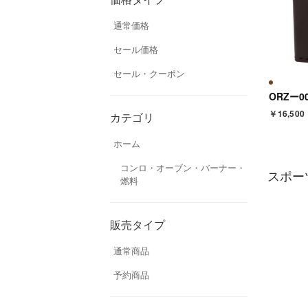
通常価格
セール価格
セール・クーポン
￥16,500
カテゴリ
ホーム
コンロ・オーブン・バーナー・
スポー
燃料
販売タイプ
通常商品
予約商品