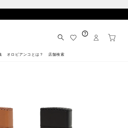
集
オロビアンコとは？
店舗検索