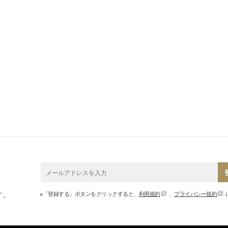
※「登録する」ボタンをクリックすると、
利用規約
、
プライバシー規約
す。