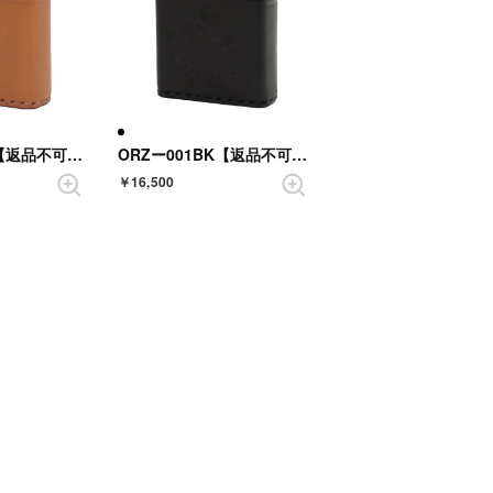
ORZー001CA【返品不可商品】 （CAMEL）
ORZー001BK【返品不可商品】 （BLACK）
￥16,500