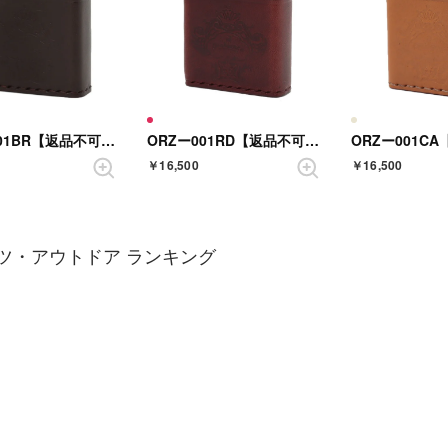
ORZー001BR【返品不可商品】 （BROWN）
ORZー001RD【返品不可商品】 （RED）
￥16,500
￥16,500
ツ・アウトドア ランキング