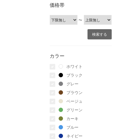
価格帯
〜
カラー
ホワイト
ブラック
グレー
ブラウン
ベージュ
グリーン
カーキ
ブルー
ネイビー