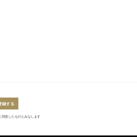
登録する
に同意したものとみなします