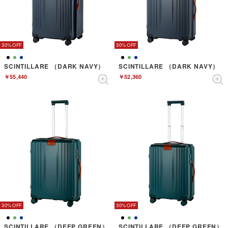
30%
30%
SCINTILLARE （DARK NAVY）
SCINTILLARE （DARK NAVY）
￥55,440
￥52,360
30%
30%
SCINTILLARE （DEEP GREEN）
SCINTILLARE （DEEP GREEN）