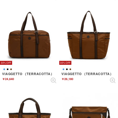
30%
30%
VIAGGETTO （TERRACOTTA）
VIAGGETTO （TERRACOTTA）
￥24,640
￥26,180