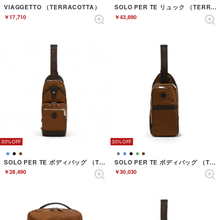
VIAGGETTO （TERRACOTTA）
SOLO PER TE リュック （TERRACOTTA）
￥17,710
￥43,890
30%
30%
SOLO PER TE ボディバッグ （TERRACOTTA）
SOLO PER TE ボディバッグ （TERRACOTTA）
￥28,490
￥30,030