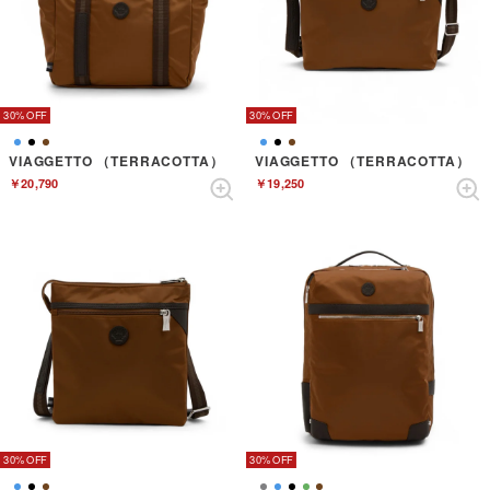
30%
30%
VIAGGETTO （TERRACOTTA）
VIAGGETTO （TERRACOTTA）
￥20,790
￥19,250
30%
30%