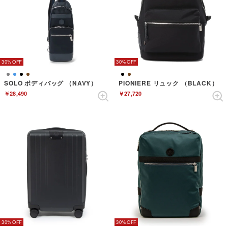
30%
30%
SOLO ボディバッグ （NAVY）
PIONIERE リュック （BLACK）
￥28,490
￥27,720
30%
30%