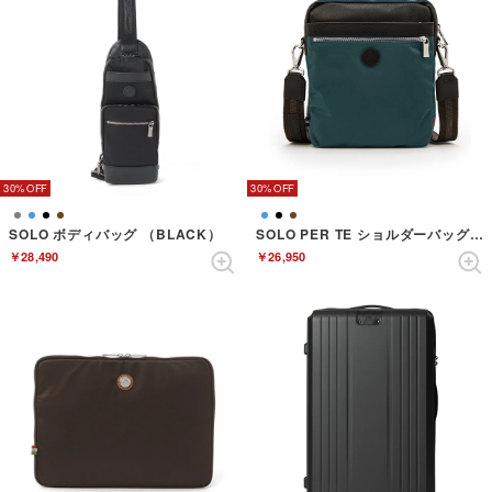
30%
30%
SOLO ボディバッグ （BLACK）
SOLO PER TE ショルダーバッグ （SEABLUE）
￥28,490
￥26,950