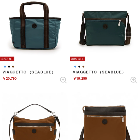
30%
30%
VIAGGETTO （SEABLUE）
VIAGGETTO （SEABLUE）
￥20,790
￥19,250