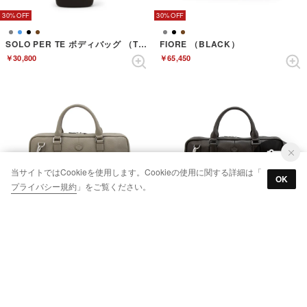
30%
30%
SOLO PER TE ボディバッグ （TERRACOTTA）
FIORE （BLACK）
￥30,800
￥65,450
当サイトではCookieを使用します。Cookieの使用に関する詳細は「
OK
プライバシー規約
」をご覧ください。
30%
30%
FIORE （GREIGE）
FIORE （DARKBROWN）
￥65,450
￥65,450