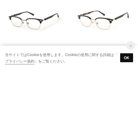
当サイトではCookieを使用します。Cookieの使用に関する詳細は「
OK
プライバシー規約
」をご覧ください。
ORB-160 52 BKC （ブラッククリアー）
ORB-160 52 MIL （ミリタリー）
￥40,700
￥40,700