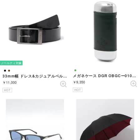
ノベルティ対象
メガネケース DGR OBGCー010DGR （GREEN）
33mm幅 ドレス&カジュアルベルト （BLACK）
￥9,350
￥11,000
HOT
HOT