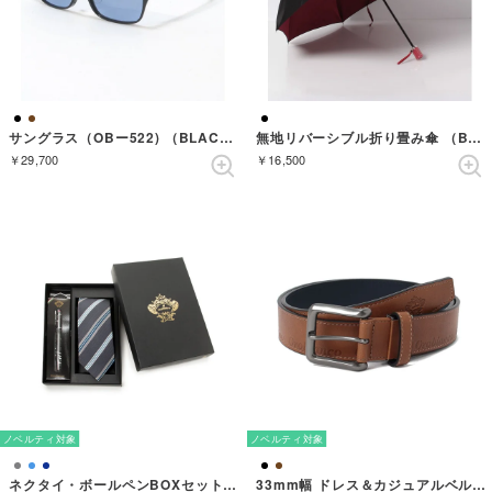
サングラス（OBー522) （BLACK/BLACK）
無地リバーシブル折り畳み傘 （BLACK/RED）
￥29,700
￥16,500
ノベルティ対象
ノベルティ対象
ネクタイ・ボールペンBOXセット ストライプ （グレー）
33mm幅 ドレス＆カジュアルベルト （BROWN）