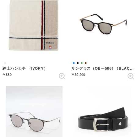
紳士ハンカチ （IVORY）
サングラス（OBー506) （BLACK）
￥880
￥35,200