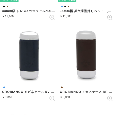
ノベルティ対象
ノベルティ対象
33mm幅 ドレス&カジュアルベルト （DARKBROWN）
35mm幅 英文字型押しベルト （BLACK）
￥11,000
￥11,000
OROBIANCO メガネケース NV OBGCー011NV （NAVY）
OROBIANCO メガネケース BR OBGCー011BR （BROWN）
￥9,350
￥9,350