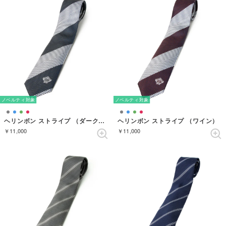
ノベルティ対象
ノベルティ対象
ヘリンボン ストライプ （ダークグレイ）
ヘリンボン ストライプ （ワイン）
￥11,000
￥11,000