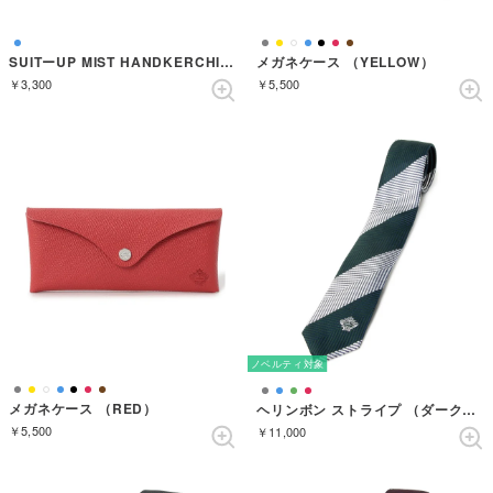
SUITーUP MIST HANDKERCHIEF GIFT SET【返品不可商品】 （AZZURRO）
メガネケース （YELLOW）
￥3,300
￥5,500
ノベルティ対象
メガネケース （RED）
ヘリンボン ストライプ （ダークグリーン）
￥5,500
￥11,000