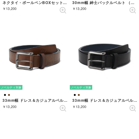
ネクタイ・ボールペンBOXセット ソリッド （ワイン）
30mm幅 紳士バックルベルト （BLACK）
￥13,200
￥13,200
ノベルティ対象
ノベルティ対象
33mm幅 ドレス＆カジュアルベルト （DARKBROWN）
33mm幅 ドレス＆カジュアルベルト （BLACK）
￥13,200
￥13,200