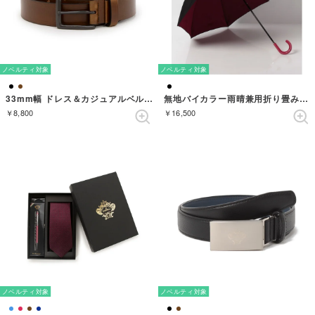
ノベルティ対象
ノベルティ対象
33mm幅 ドレス＆カジュアルベルト （DARKBROWN）
無地バイカラー雨晴兼用折り畳み傘 （BLACK/RED）
￥8,800
￥16,500
ノベルティ対象
ノベルティ対象