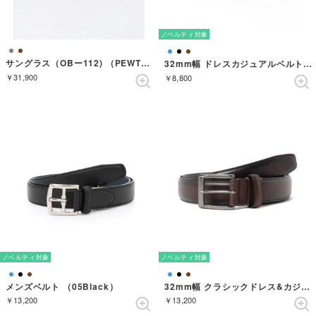
ノベルティ対象
サングラス（OBー112) （PEWTER）
32mm幅 ドレスカジュアルベルト （BLACK）
￥31,900
￥8,800
ノベルティ対象
ノベルティ対象
メンズベルト （05Black）
32mm幅 クラシックドレス&カジュアルベルト （DARKBROWN）
￥13,200
￥13,200