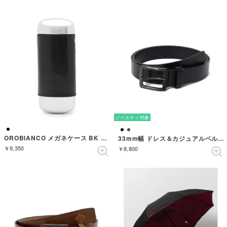
ノベルティ対象
OROBIANCO メガネケース BK OBGCー011BK （BLACK）
33mm幅 ドレス＆カジュアルベルト （BLACK）
￥9,350
￥8,800