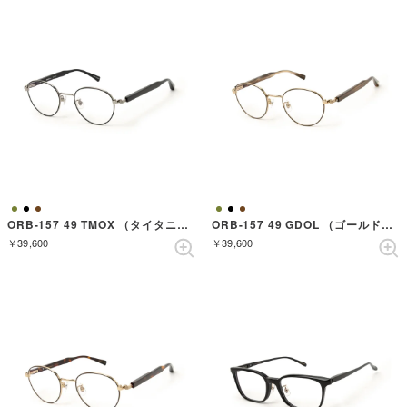
ORB-157 49 TMOX （タイタニウムマットオニキス）
ORB-157 49 GDOL （ゴールドダークオリーブ）
￥39,600
￥39,600