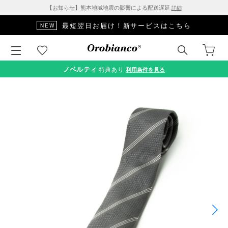
【お知らせ】熊本地域地震の影響による配送遅延
詳細
最短翌日お届け！新サービスはこちら
NEW
ノベルティ
特典あり
利用条件を見る