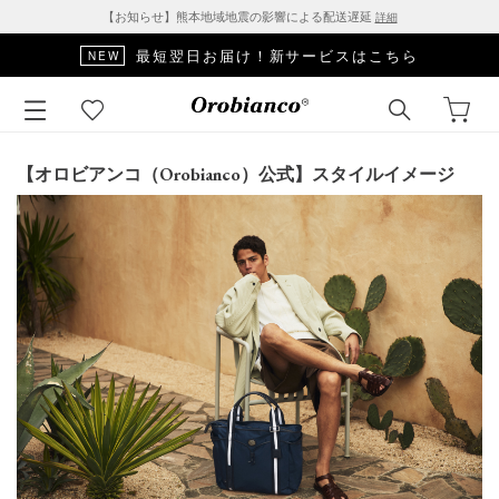
【お知らせ】熊本地域地震の影響による配送遅延
詳細
□■SALE対象アイテムはこちら■□
【オロビアンコ（Orobianco）公式】スタイルイメージ