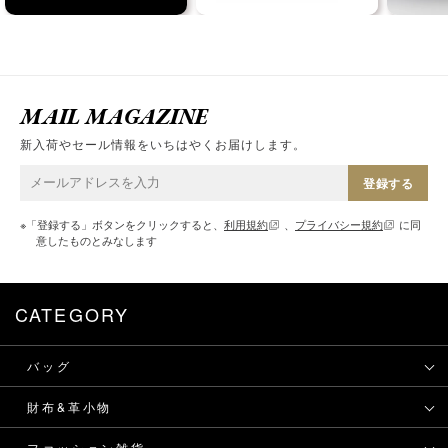
MAIL MAGAZINE
新入荷やセール情報をいちはやくお届けします。
登録する
※「登録する」ボタンをクリックすると、
利用規約
、
プライバシー規約
に同
意したものとみなします
CATEGORY
バッグ
財布&革小物
ファッション雑貨