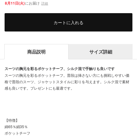
8月11日(火)
にお届け
詳細
カートに入れる
商品説明
サイズ詳細
スーツの胸元を彩るポケットチーフ、シルク混で手触りも良いです
スーツの胸元を彩るポケットチーフ。普段は挿さない方にも挑戦しやすい価
格で普段のスーツ、ジャケットスタイルに彩りを与えます。シルク混で素材
感も良いです。プレゼントにも最適です。
【特徴】
綿65％絹35％
ポケットチーフ