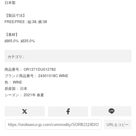
日本製
【製品寸法】
FREE/FREE : 縦:38, 横:38
【素材】
綿65.0% 絹35.0%
カテゴリ
:
商品番号
： OR1371DU012782
ブランド商品番号
： 24301018C WINE
色
： WINE
原産国
： 日本
シーズン
： 2021年 春夏
URLをコピー