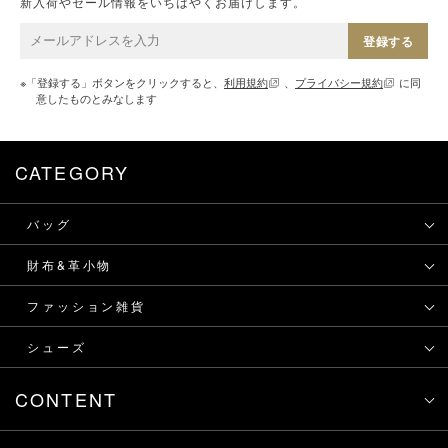
新入荷やセール情報をいちはやくお届けします。
登録する
※「登録する」ボタンをクリックすると、
利用規約
、
プライバシー規約
に同
意したものとみなします
CATEGORY
バッグ
財布&革小物
ファッション雑貨
シューズ
CONTENT