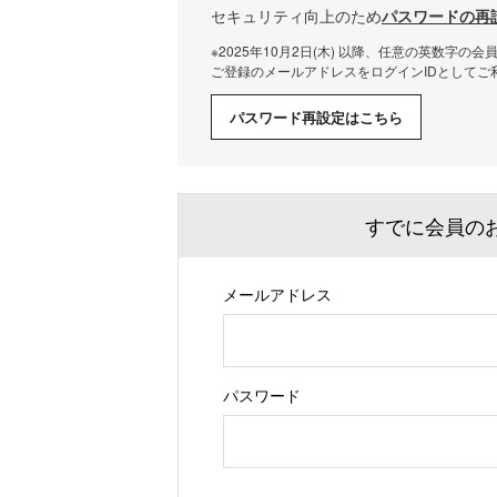
セキュリティ向上のため
パスワードの再
※2025年10月2日(木) 以降、任意の英数字の
ご登録のメールアドレスをログインIDとしてご
パスワード再設定はこちら
すでに会員の
メールアドレス
Begin typing for results.
パスワード