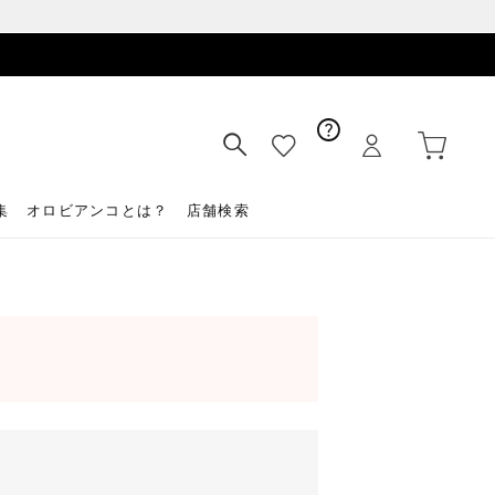
集
オロビアンコとは？
店舗検索