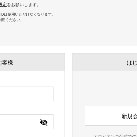
設定
をお願いします。
会員IDは使用いただけなくなります。
利用ください。
お客様
は
新規
オロビアンコ公式での