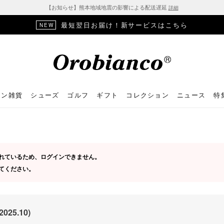
【お知らせ】熊本地域地震の影響による配送遅延
詳細
最短翌日お届け！新サービスはこちら
NEW
ョン雑貨
シューズ
ゴルフ
ギフト
コレクション
ニュース
特
定されているため、ログインできません。
してください。
25.10)