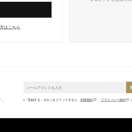
方はこちら
※「登録する」ボタンをクリックすると、
利用規約
、
プライバシー規約
す。