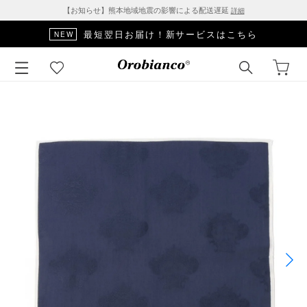
【お知らせ】熊本地域地震の影響による配送遅延
詳細
最短翌日お届け！新サービスはこちら
NEW