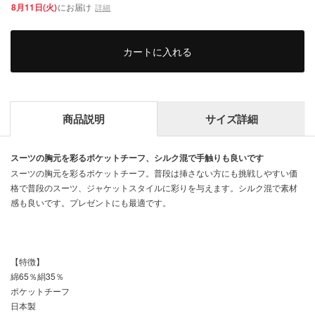
8月11日(火)
にお届け
詳細
カートに入れる
商品説明
サイズ詳細
スーツの胸元を彩るポケットチーフ、シルク混で手触りも良いです
スーツの胸元を彩るポケットチーフ。普段は挿さない方にも挑戦しやすい価
格で普段のスーツ、ジャケットスタイルに彩りを与えます。シルク混で素材
感も良いです。プレゼントにも最適です。
【特徴】
綿65％絹35％
ポケットチーフ
日本製