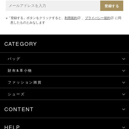
登録する
※「登録する」ボタンをクリックすると、
利用規約
、
プライバシー規約
に同
意したものとみなします
CATEGORY
バッグ
財布&革小物
ファッション雑貨
シューズ
CONTENT
HELP