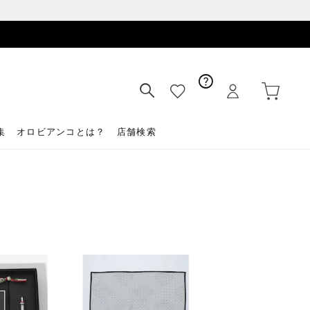
集
オロビアンコとは？
店舗検索