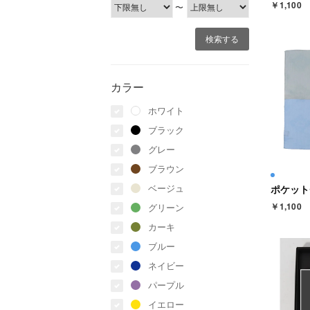
￥1,100
〜
カラー
ホワイト
ブラック
グレー
ブラウン
ベージュ
ポケット
￥1,100
グリーン
カーキ
ブルー
ネイビー
パープル
イエロー