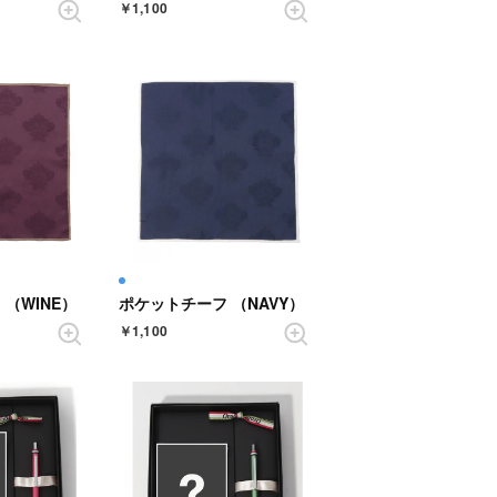
￥1,100
（WINE）
ポケットチーフ （NAVY）
￥1,100