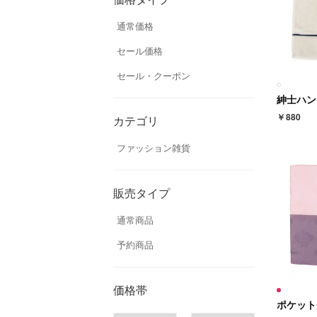
通常価格
セール価格
セール・クーポン
紳士ハン
￥880
カテゴリ
ファッション雑貨
販売タイプ
通常商品
予約商品
価格帯
ポケット