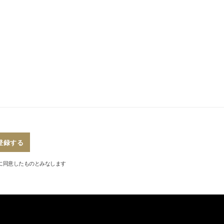
登録する
に同意したものとみなします