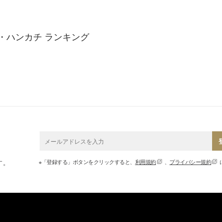
・ハンカチ ランキング
※「登録する」ボタンをクリックすると、
利用規約
、
プライバシー規約
す。