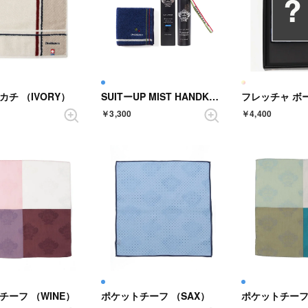
カチ （IVORY）
SUITーUP MIST HANDKERCHIEF GIFT SET【返品不可商品】 （AZZURRO）
￥3,300
￥4,400
チーフ （WINE）
ポケットチーフ （SAX）