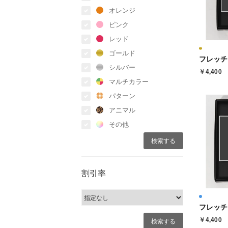
オレンジ
ピンク
レッド
ゴールド
シルバー
￥4,400
マルチカラー
パターン
アニマル
その他
割引率
￥4,400