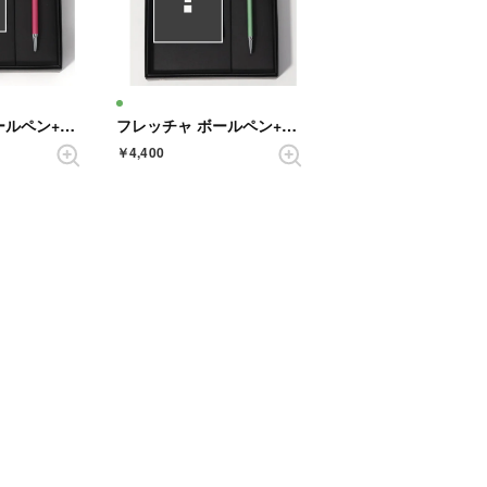
フレッチャ ボールペン+ハンドタオル ギフトセット （MAGENTA）
フレッチャ ボールペン+ハンドタオル ギフトセット （LIGHTGREEN）
￥4,400