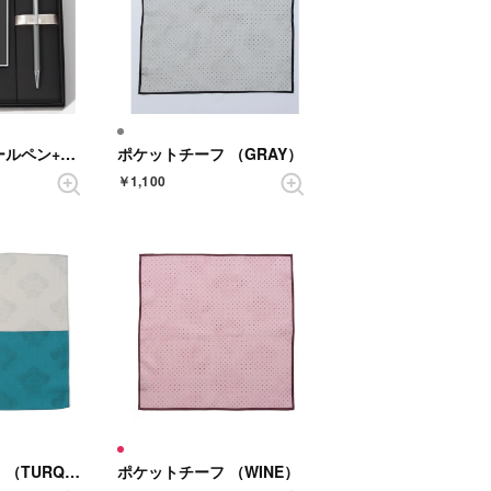
フレッチャ ボールペン+ハンドタオル ギフトセット （GUNMETAL）
ポケットチーフ （GRAY）
￥1,100
ポケットチーフ （TURQUOISE）
ポケットチーフ （WINE）