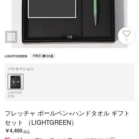
1
/
5
1
LIGHTGREEN
FREE
残り2点
バリエーション
LIGHTGR
EEN
フレッチャ ボールペン+ハンドタオル ギフト
セット （LIGHTGREEN）
￥4,400
税込