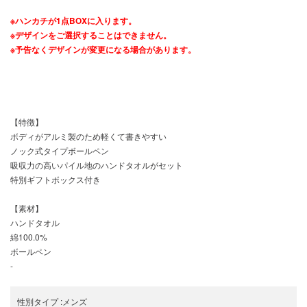
※ハンカチが1点BOXに入ります。
※デザインをご選択することはできません。
※予告なくデザインが変更になる場合があります。
【特徴】
ボディがアルミ製のため軽くて書きやすい
ノック式タイプボールペン
吸収力の高いパイル地のハンドタオルがセット
特別ギフトボックス付き
【素材】
ハンドタオル
綿100.0%
ボールペン
-
性別タイプ
:
メンズ