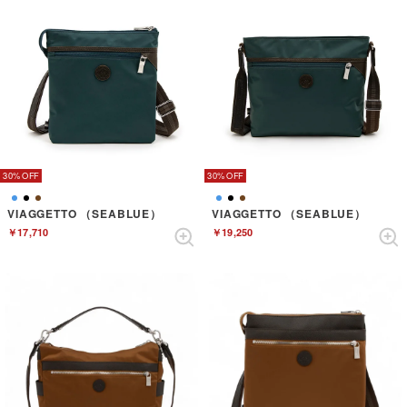
30%
30%
VIAGGETTO （SEABLUE）
VIAGGETTO （SEABLUE）
￥17,710
￥19,250