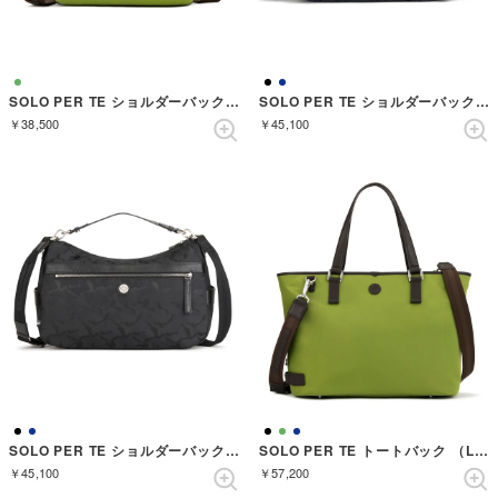
SOLO PER TE ショルダーバック （LEAF GREEN）
SOLO PER TE ショルダーバック （NAVY）
￥38,500
￥45,100
SOLO PER TE ショルダーバック （BLACK）
SOLO PER TE トートバック （LEAF GREEN）
￥45,100
￥57,200