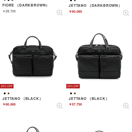
FIORE （DARKBROWN）
JETTANO （DARKBROWN）
￥29,700
￥60,060
30%
30%
JETTANO （BLACK）
JETTANO （BLACK）
￥60,060
￥57,750