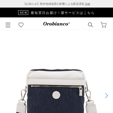
【お知らせ】熊本地域地震の影響による配送遅延
詳細
最短翌日お届け！新サービスはこちら
NEW