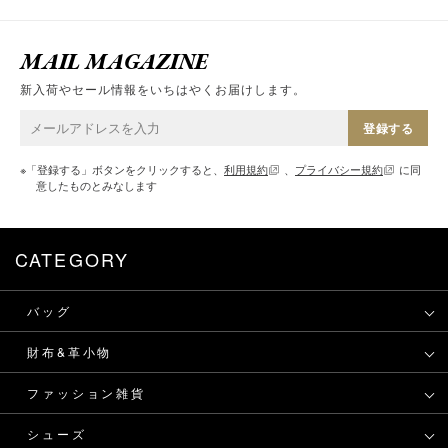
MAIL MAGAZINE
新入荷やセール情報をいちはやくお届けします。
登録する
※「登録する」ボタンをクリックすると、
利用規約
、
プライバシー規約
に同
意したものとみなします
CATEGORY
バッグ
財布&革小物
ファッション雑貨
シューズ