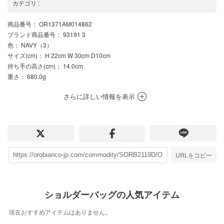
カテゴリ
:
商品番号
： OR1371AM014862
ブランド商品番号
： 93191 3
色
： NAVY（3）
サイズ(cm)
： H 22cm W 30cm D10cm
持ち手の高さ(cm)
： 14.0cm
重さ
： 680.0g
さらに詳しい情報を表示
URLをコピー
ショルダーバッグの人気アイテム
現在おすすめアイテムはありません。