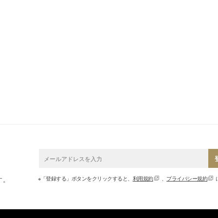
※「登録する」ボタンをクリックすると、
利用規約
、
プライバシー規約
す。