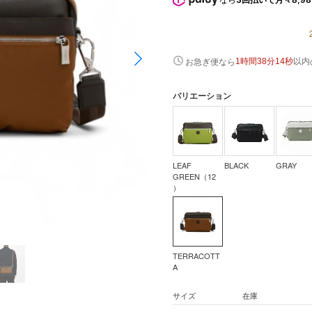
以内
お急ぎ便なら
1時間38分13秒
バリエーション
LEAF
BLACK
GRAY
GREEN（12
）
TERRACOTT
A
サイズ
在庫