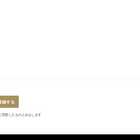
登録する
に同意したものとみなします