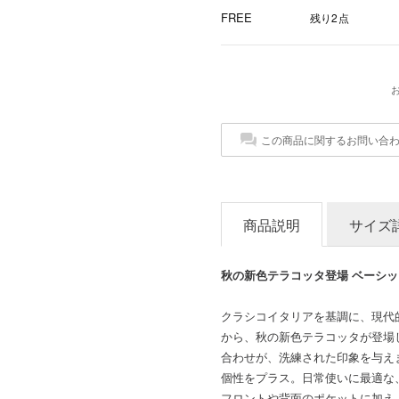
FREE
残り2点
この商品に関するお問い合
商品説明
サイズ
秋の新色テラコッタ登場 ベーシ
クラシコイタリアを基調に、現代
から、秋の新色テラコッタが登場
合わせが、洗練された印象を与え
個性をプラス。日常使いに最適な
フロントや背面のポケットに加え