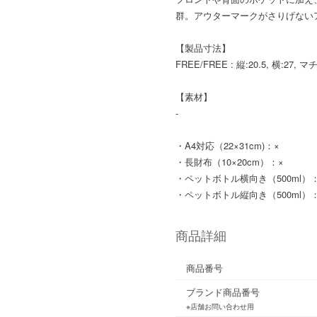
群。アウターマークがさりげない
【製品寸法】
FREE/FREE : 縦:20.5, 横:27, 
【素材】
-
・A4対応（22×31cm)：×
・長財布（10×20cm）：×
・ペットボトル横向き（500ml）
・ペットボトル縦向き（500ml）
商品詳細
商品番号
ブランド商品番号
※店舗お問い合わせ用