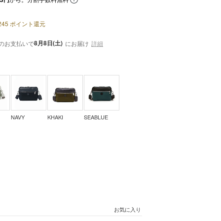
245
ポイント還元
8月8日(土)
のお支払いで
にお届け
詳細
NAVY
KHAKI
SEABLUE
お気に入り