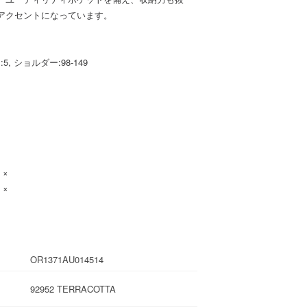
アクセントになっています。
マチ:5, ショルダー:98-149
：×
：×
OR1371AU014514
92952 TERRACOTTA