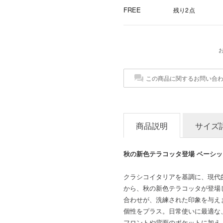
FREE
残り2点
この商品に関するお問い合
商品説明
サイズ
秋の新色テラコッタ登場 ベーシ
クラシコイタリアを基調に、現代
から、秋の新色テラコッタが登場
合わせが、洗練された印象を与え
個性をプラス。日常使いに最適な
フロントや背面のポケットに加え