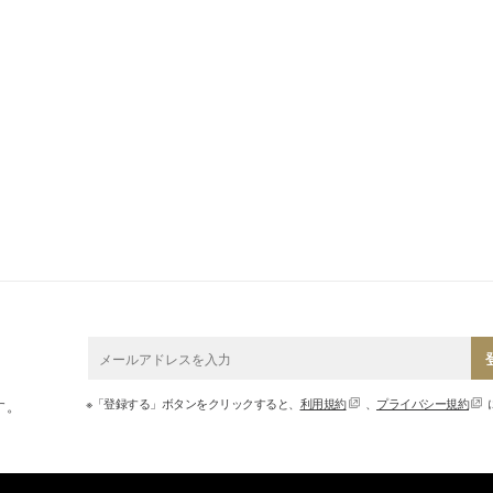
※「登録する」ボタンをクリックすると、
利用規約
、
プライバシー規約
す。