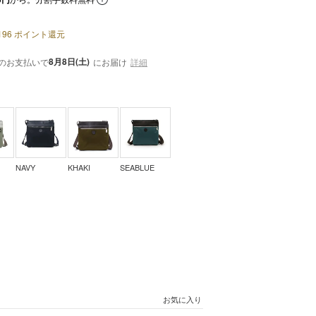
196
ポイント還元
8月8日(土)
のお支払いで
にお届け
詳細
NAVY
KHAKI
SEABLUE
お気に入り