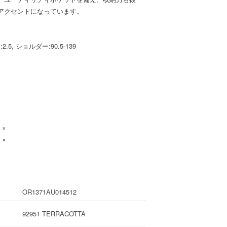
アクセントになっています。
チ:2.5, ショルダー:90.5-139
：×
：×
OR1371AU014512
92951 TERRACOTTA