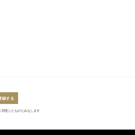
登録する
に同意したものとみなします