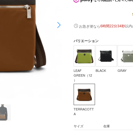
以内
お急ぎ便なら
6時間22分33秒
バリエーション
LEAF
BLACK
GRAY
GREEN（12
）
TERRACOTT
A
サイズ
在庫