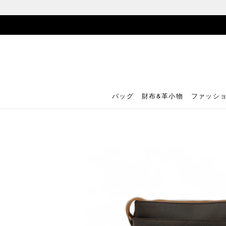
バッグ
財布&革小物
ファッシ