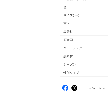
色
サイズ(cm)
重さ
表素材
原産国
クロージング
裏素材
シーズン
性別タイプ