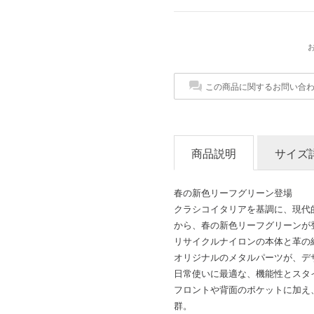
この商品に関するお問い合
商品説明
サイズ
春の新色リーフグリーン登場
クラシコイタリアを基調に、現代
から、春の新色リーフグリーンが
リサイクルナイロンの本体と革の
オリジナルのメタルパーツが、デ
日常使いに最適な、機能性とスタ
フロントや背面のポケットに加え
群。