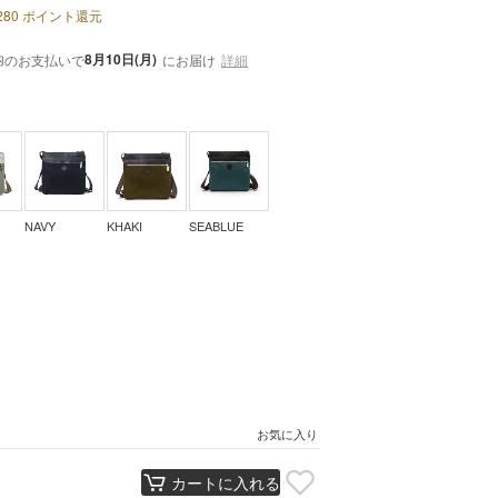
280
ポイント還元
内
8月10日(月)
のお支払いで
にお届け
詳細
NAVY
KHAKI
SEABLUE
お気に入り
カートに入れる