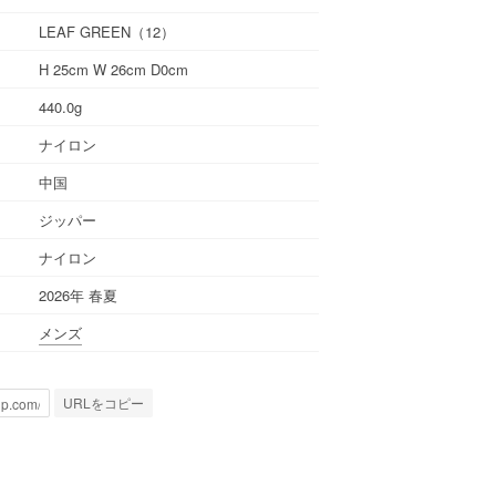
LEAF GREEN（12）
H 25cm W 26cm D0cm
440.0g
ナイロン
中国
ジッパー
ナイロン
2026年 春夏
メンズ
URLをコピー