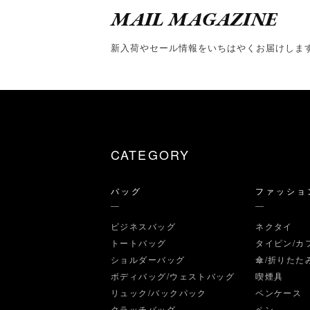
MAIL MAGAZINE
新入荷やセール情報をいちはやくお届けしま
CATEGORY
バッグ
ファッショ
ビジネスバッグ
ネクタイ
トートバッグ
タイピン/カ
ショルダーバッグ
傘/折りたた
ボディバッグ/ウェストバッグ
喫煙具
リュック/バックパック
ペンケース
クラッチバッグ
ペン