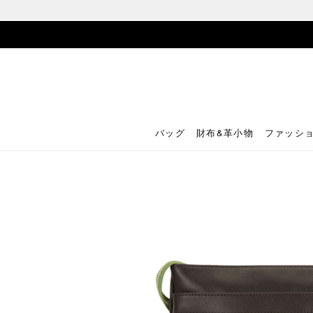
バッグ
財布&革小物
ファッシ