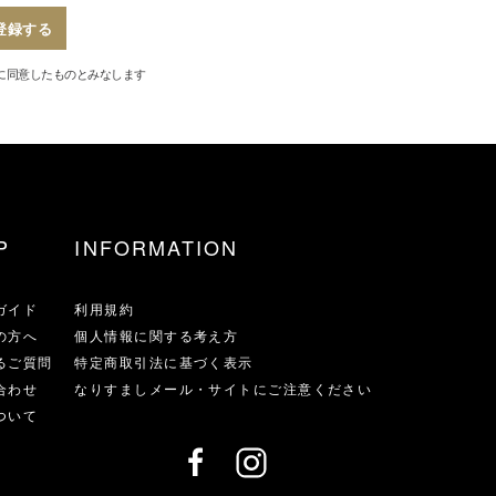
登録する
に同意したものとみなします
P
INFORMATION
ガイド
利用規約
の方へ
個人情報に関する考え方
るご質問
特定商取引法に基づく表示
合わせ
なりすましメール・サイトにご注意ください
ついて