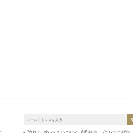
※「登録する」ボタンをクリックすると、
利用規約
、
プライバシー規約
す。