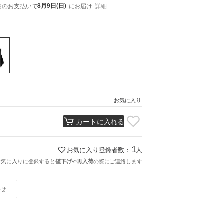
内
8月9日(日)
のお支払いで
にお届け
詳細
お気に入り
カートに入れる
1
お気に入り登録者数：
人
お気に入りに登録すると
や
の際にご連絡します
値下げ
再入荷
わせ