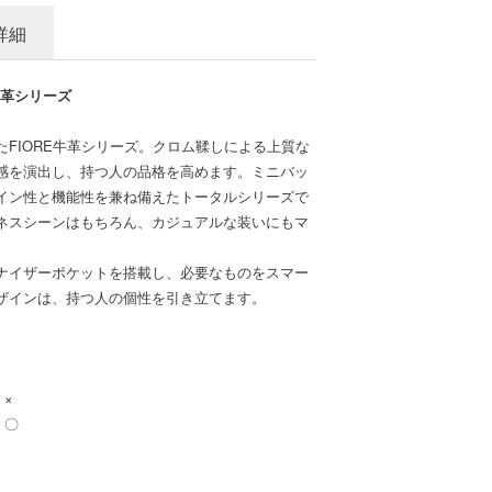
詳細
牛革シリーズ
FIORE牛革シリーズ。クロム鞣しによる上質な
感を演出し、持つ人の品格を高めます。ミニバッ
イン性と機能性を兼ね備えたトータルシリーズで
ネスシーンはもちろん、カジュアルな装いにもマ
ナイザーポケットを搭載し、必要なものをスマー
ザインは、持つ人の個性を引き立てます。
：×
：〇