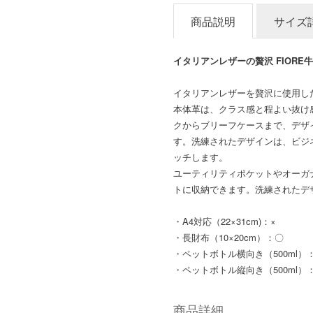
商品説明
サイズ
イタリアンレザーの贅沢 FIORE
イタリアンレザーを贅沢に使用した
本体革は、クラス感と程よい抜け
クからブリーフケースまで、デザ
す。洗練されたデザインは、ビジ
ッチします。
ユーティリティポケットやオーガ
トに収納できます。洗練されたデ
・A4対応（22×31cm)：×
・長財布（10×20cm）：〇
・ペットボトル横向き（500ml）
・ペットボトル縦向き（500ml）
商品詳細