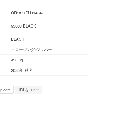
OR1371DU014547
93003 BLACK
BLACK
クロージング:ジッパー
430.0g
2025年 秋冬
URLをコピー