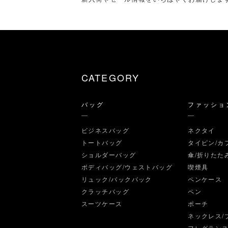
CATEGORY
バッグ
ファッショ
ビジネスバッグ
ネクタイ
トートバッグ
タイピン/カ
ショルダーバッグ
傘/折りたた
ボディバッグ/ウェストバッグ
喫煙具
リュック/バックパック
ペンケース
クラッチバッグ
ペン
スーツケース
ポーチ
ネックレス/
フレグラン