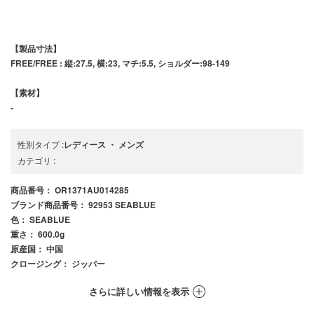
【製品寸法】
FREE/FREE : 縦:27.5, 横:23, マチ:5.5, ショルダー:98-149
【素材】
-
性別タイプ
:
レディース
・
メンズ
カテゴリ
:
商品番号
： OR1371AU014285
ブランド商品番号
： 92953 SEABLUE
色
： SEABLUE
重さ
： 600.0g
原産国
： 中国
クロージング
： ジッパー
さらに詳しい情報を表示