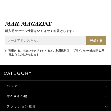
MAIL MAGAZINE
新入荷やセール情報をいちはやくお届けします。
登録する
※「登録する」ボタンをクリックすると、
利用規約
、
プライバシー規約
に同
意したものとみなします
CATEGORY
バッグ
財布&革小物
ファッション雑貨