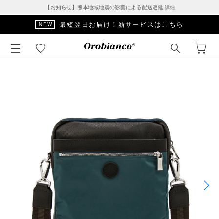
【お知らせ】熊本地域地震の影響による配送遅延
詳細
最短翌日お届け！新サービスはこちら
NEW