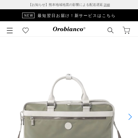
【お知らせ】熊本地域地震の影響による配送遅延
詳細
最短翌日お届け！新サービスはこちら
NEW