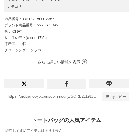
カテゴリ
:
商品番号
： OR1371AU012387
ブランド商品番号
： 92966 GRAY
色
： GRAY
持ち手の高さ(cm)
： 17.5cm
原産国
： 中国
クロージング
： ジッパー
さらに詳しい情報を表示
URLをコピー
トートバッグの人気アイテム
現在おすすめアイテムはありません。