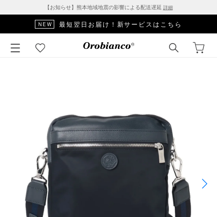
【お知らせ】熊本地域地震の影響による配送遅延
詳細
最短翌日お届け！新サービスはこちら
NEW