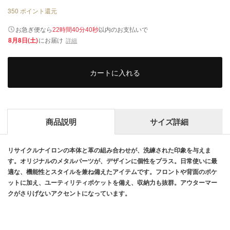
350
ポイント還元
以内
お急ぎ便なら
のお支払いで
22時間40分39秒
8月8日(土)
にお届け
詳細
カートに入れる
商品説明
サイズ詳細
リサイクルナイロンの本体と革の組み合わせが、洗練された印象を与えま
す。オリジナルのメタルパーツが、デザインに個性をプラス。日常使いに最
適な、機能性とスタイルを兼ね備えたアイテムです。フロントや背面のポケ
ットに加え、ユーティリティポケットを備え、収納力も抜群。アウターマー
クがさりげないアクセントになっています。