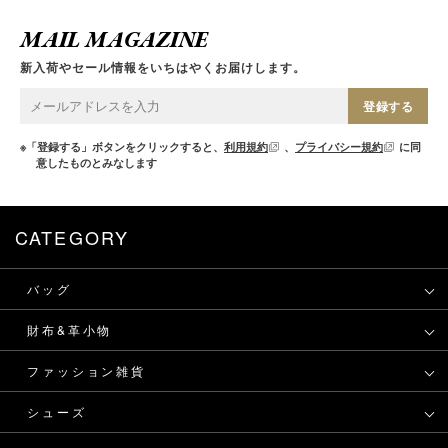
MAIL MAGAZINE
新入荷やセール情報をいちはやくお届けします。
登録する
※「登録する」ボタンをクリックすると、
利用規約
、
プライバシー規約
に同
意したものとみなします
CATEGORY
バッグ
財布&革小物
ファッション雑貨
シューズ