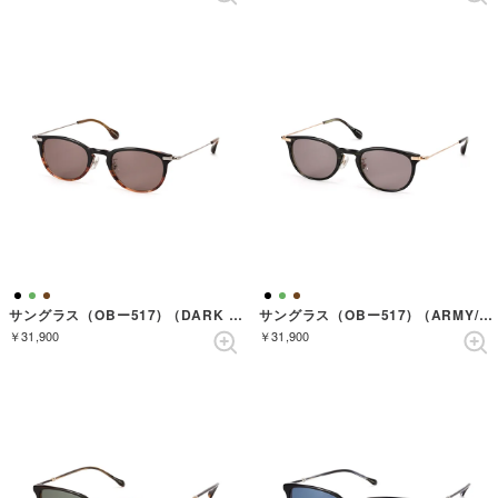
サングラス（OBー517) （DARK BROWN SASA/MAT BLACK）
サングラス（OBー517) （ARMY/BLUSHGOLD）
￥31,900
￥31,900