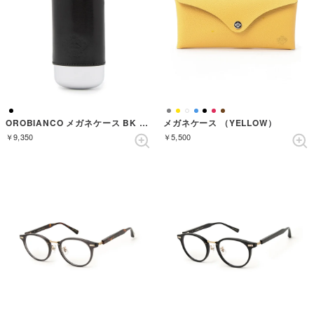
OROBIANCO メガネケース BK OBGCー011BK （BLACK）
メガネケース （YELLOW）
￥9,350
￥5,500