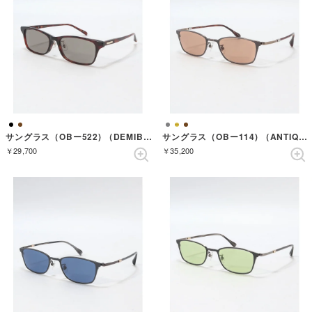
サングラス（OBー522) （DEMIBROWN）
サングラス（OBー114) （ANTIQUEGOLD）
￥29,700
￥35,200