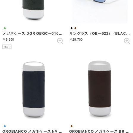
メガネケース DGR OBGCー010DGR （GREEN）
サングラス（OBー522) （BLACK/BLACK）
￥9,350
￥29,700
HOT
OROBIANCO メガネケース NV OBGCー011NV （NAVY）
OROBIANCO メガネケース BR OBGCー011BR （BROWN）