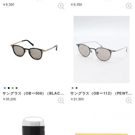
￥9,350
￥9,350
サングラス（OBー506) （BLACK）
サングラス（OBー112) （PEWTER）
￥35,200
￥31,900