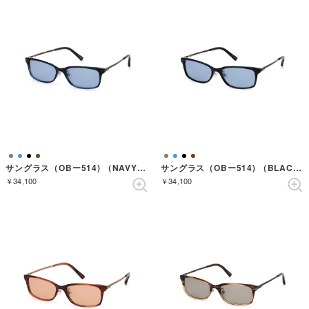
サングラス（OBー514) （NAVYSASA）
サングラス（OBー514) （BLACK）
￥34,100
￥34,100