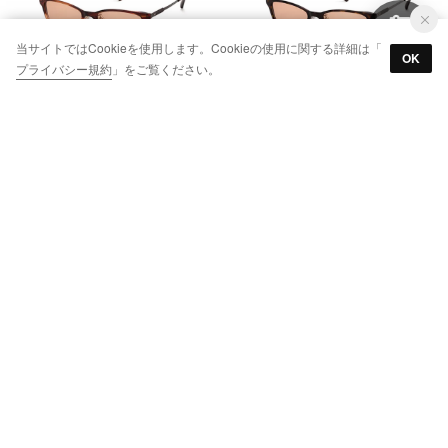
当サイトではCookieを使用します。Cookieの使用に関する詳細は「
OK
プライバシー規約
」をご覧ください。
サングラス（OBー516) （DARKDEMIBROWN）
サングラス（OBー516) （REDBROWNSASA）
￥35,200
￥35,200