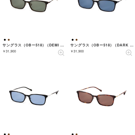
サングラス（OBー518) （DEMI BROWN/ANTIQUE GOLD）
サングラス（OBー518) （DARK NAVY SASA/METALLIC BLUE）
￥31,900
￥31,900