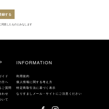
登録する
に同意したものとみなします
P
INFORMATION
ガイド
利用規約
の方へ
個人情報に関する考え方
るご質問
特定商取引法に基づく表示
合わせ
なりすましメール・サイトにご注意ください
ついて