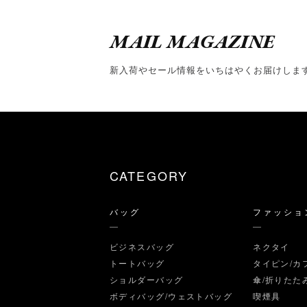
MAIL MAGAZINE
新入荷やセール情報をいちはやくお届けしま
CATEGORY
バッグ
ファッショ
ビジネスバッグ
ネクタイ
トートバッグ
タイピン/カ
ショルダーバッグ
傘/折りたた
ボディバッグ/ウェストバッグ
喫煙具