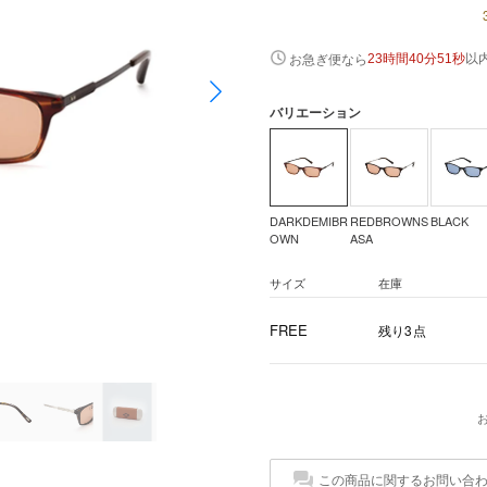
以
お急ぎ便なら
23時間40分51秒
バリエーション
DARKDEMIBR
REDBROWNS
BLACK
OWN
ASA
サイズ
在庫
FREE
残り3点
この商品に関するお問い合