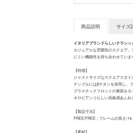
商品説明
サイズ
イタリアブランドらしいクラシッ
カジュアルな雰囲気のスクエア。
にくい機能性を持ち合わせていま
【特徴】
ジャストサイズなスクエアスタイ
テンプルにはβチタンを採用し、
プラスチックフロントの裏面をカ
オロビアンコらしい高級感あふれ
【製品寸法】
FREE/FREE : フレームの長さ:14, 
【素材】