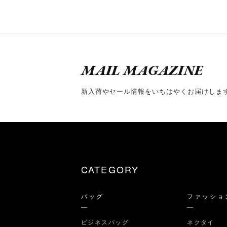
MAIL MAGAZINE
新入荷やセール情報をいちはやくお届けしま
CATEGORY
バッグ
ファッショ
ビジネスバッグ
ネクタイ