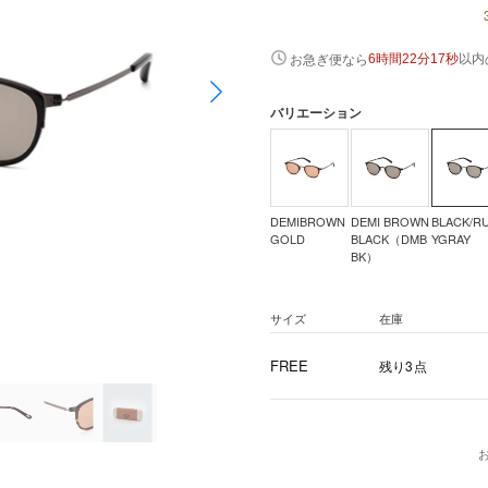
以内
お急ぎ便なら
6時間22分16秒
バリエーション
DEMIBROWN
DEMI BROWN
BLACK/R
GOLD
BLACK（DMB
YGRAY
BK）
サイズ
在庫
FREE
残り3点