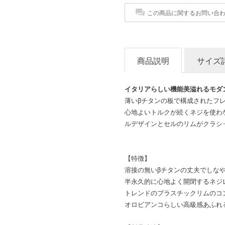
この商品に関するお問い合
商品説明
サイズ
イタリアらしい機能美溢れるモダ
薄いβチタンの板で構成されたフ
心地よいトルクが続くネジを使わ
ルデザインとセルのリムがクラシ
【特徴】
溶接の無いβチタンの丈夫でしな
半永久的に心地よく開閉するネジ
トレンドのプラスチックリムのコ
オロビアンコらしい高級感あふれ