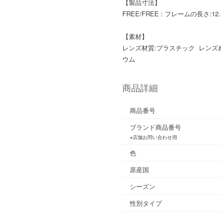
【製品寸法】
FREE/FREE : フレームの長さ:12.
【素材】
レンズ材質:プラスチック レンズ
ウム
商品詳細
商品番号
ブランド商品番号
※店舗お問い合わせ用
色
原産国
シーズン
性別タイプ