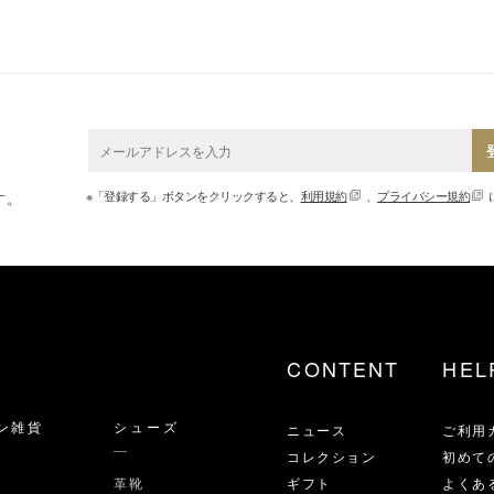
※「登録する」ボタンをクリックすると、
利用規約
、
プライバシー規約
す。
CONTENT
HEL
ン雑貨
シューズ
ニュース
ご利用
コレクション
初めて
革靴
ギフト
よくあ