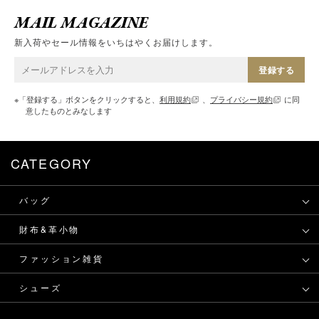
MAIL MAGAZINE
新入荷やセール情報をいちはやくお届けします。
登録する
※「登録する」ボタンをクリックすると、
利用規約
、
プライバシー規約
に同
意したものとみなします
CATEGORY
バッグ
財布&革小物
ファッション雑貨
シューズ