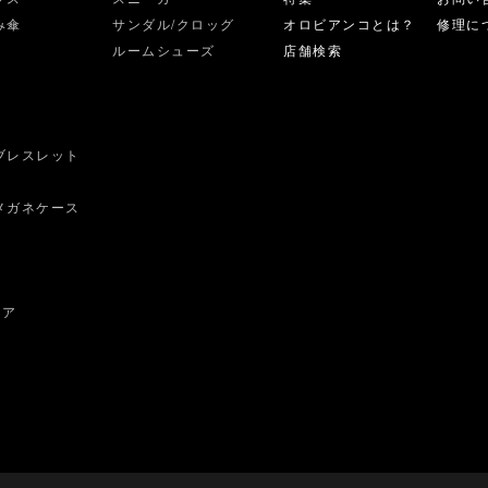
み傘
サンダル/クロッグ
オロビアンコとは？
修理に
ルームシューズ
店舗検索
ブレスレット
ス
メガネケース
ェア