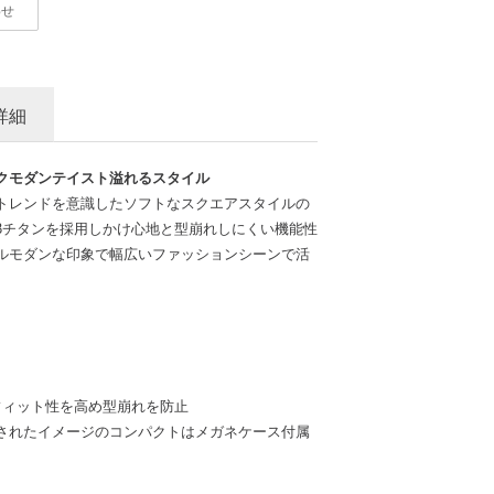
わせ
詳細
クモダンテイスト溢れるスタイル
トレンドを意識したソフトなスクエアスタイルの
βチタンを採用しかけ心地と型崩れしにくい機能性
ルモダンな印象で幅広いファッションシーンで活
フィット性を高め型崩れを防止
されたイメージのコンパクトはメガネケース付属