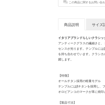
この商品に関するお問い合
商品説明
サイズ
イタリアブランドらしいクラシッ
アンティークグラスの繊細さと、
センスが光ります。テンプルには
を持ち合わせています。クラシカ
躍します。
【特徴】
オールチタン採用の軽量モデル
テンプルにはβチタンを採用し、
オロビアンコのマークが革に焼印
【製品寸法】