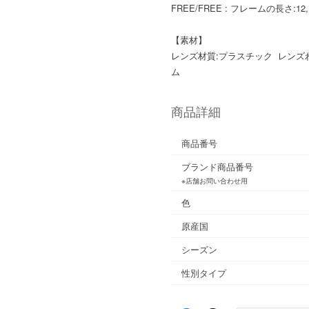
FREE/FREE : フレームの長さ:12,
【素材】
レンズ材質:プラスチック レンズ
ム
商品詳細
商品番号
ブランド商品番号
※店舗お問い合わせ用
色
原産国
シーズン
性別タイプ