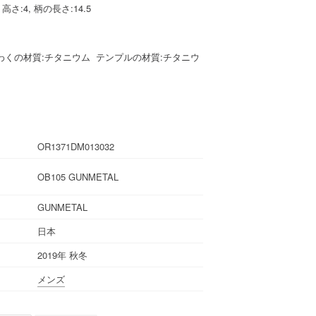
 高さ:4, 柄の長さ:14.5
わくの材質:チタニウム テンプルの材質:チタニウ
OR1371DM013032
OB105 GUNMETAL
GUNMETAL
日本
2019年 秋冬
メンズ