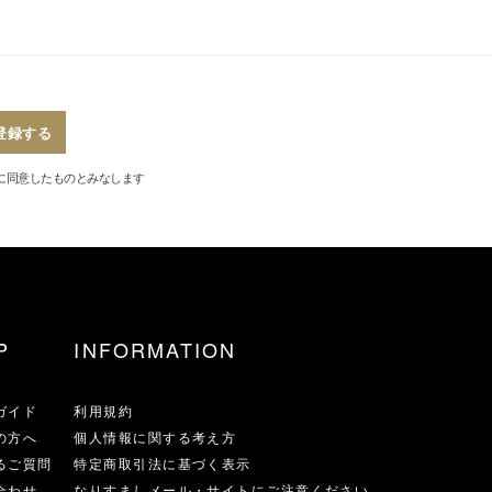
登録する
に同意したものとみなします
P
INFORMATION
ガイド
利用規約
の方へ
個人情報に関する考え方
るご質問
特定商取引法に基づく表示
合わせ
なりすましメール・サイトにご注意ください