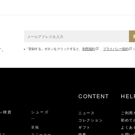
※「登録する」ボタンをクリックすると、
利用規約
、
プライバシー規約
す。
CONTENT
HEL
ン雑貨
シューズ
ニュース
ご利用
コレクション
初めて
革靴
ギフト
よくあ
フス
スニーカー
特集
お問い