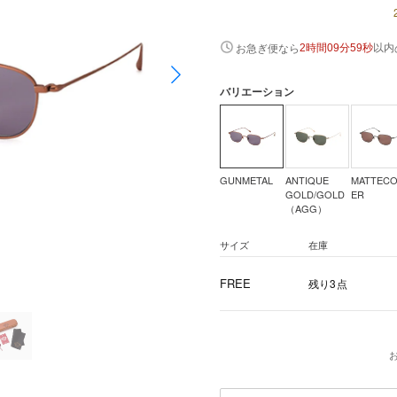
以内
お急ぎ便なら
2時間09分58秒
バリエーション
GUNMETAL
ANTIQUE
MATTEC
GOLD/GOLD
ER
（AGG）
サイズ
在庫
FREE
残り3点