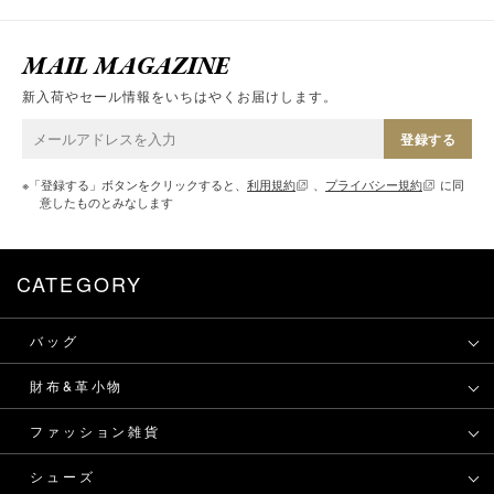
MAIL MAGAZINE
新入荷やセール情報をいちはやくお届けします。
登録する
※「登録する」ボタンをクリックすると、
利用規約
、
プライバシー規約
に同
意したものとみなします
CATEGORY
バッグ
財布&革小物
ファッション雑貨
シューズ