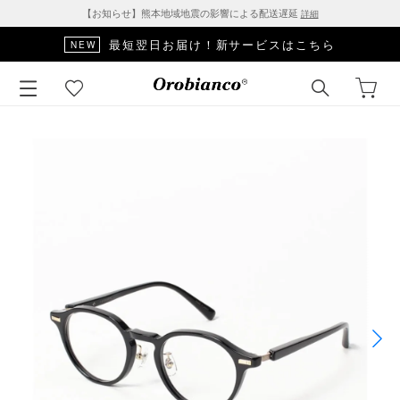
【お知らせ】熊本地域地震の影響による配送遅延
詳細
最短翌日お届け！新サービスはこちら
NEW