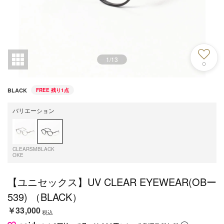
1
/
13
0
BLACK
FREE
残り1点
バリエーション
CLEARSM
BLACK
OKE
【ユニセックス】UV CLEAR EYEWEAR(OBー
539) （BLACK）
￥33,000
税込