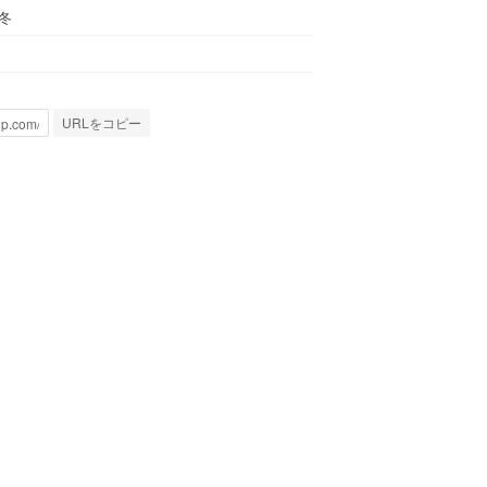
秋冬
URLをコピー