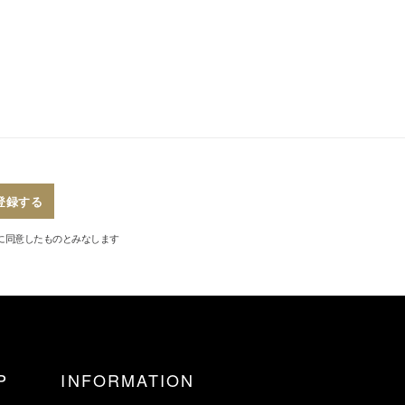
登録する
に同意したものとみなします
P
INFORMATION