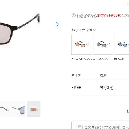
以内
お急ぎ便なら
2時間54分19秒
バリエーション
BROWNSASA
GRAYSASA
BLACK
サイズ
在庫
FREE
残り3点
この商品に関するお問い合