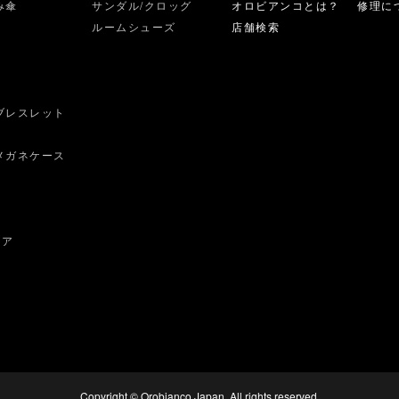
み傘
サンダル/クロッグ
オロビアンコとは？
修理に
ルームシューズ
店舗検索
ブレスレット
ス
メガネケース
ェア
Copyright © Orobianco Japan. All rights reserved.