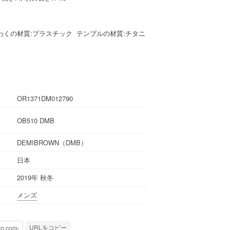
わくの材質:プラスチック テンプルの材質:チタニ
OR1371DM012790
OB510 DMB
DEMIBROWN（DMB）
日本
2019年 秋冬
メンズ
URLをコピー