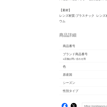
【素材】
レンズ材質:プラスチック レンズ
ウム
商品詳細
商品番号
ブランド商品番号
※店舗お問い合わせ用
色
原産国
シーズン
性別タイプ