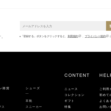
※「登録する」ボタンをクリックすると、
利用規約
、
プライバシー規約
す。
CONTENT
HEL
ン雑貨
シューズ
ニュース
ご利用
コレクション
初めて
革靴
ギフト
よくあ
フス
スニーカー
特集
お問い