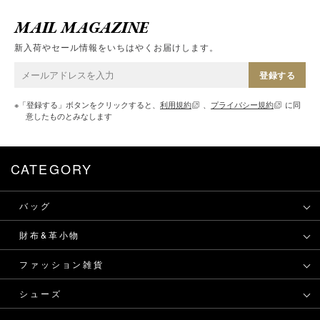
MAIL MAGAZINE
新入荷やセール情報をいちはやくお届けします。
登録する
※「登録する」ボタンをクリックすると、
利用規約
、
プライバシー規約
に同
意したものとみなします
CATEGORY
バッグ
財布&革小物
ファッション雑貨
シューズ