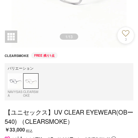
1
/
13
3
CLEARSMOKE
FREE
残り1点
バリエーション
NAVYSAS
CLEARSM
A
OKE
【ユニセックス】UV CLEAR EYEWEAR(OBー
540) （CLEARSMOKE）
￥33,000
税込