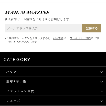
MAIL MAGAZINE
新入荷やセール情報をいちはやくお届けします。
登録する
※「登録する」ボタンをクリックすると、
利用規約
、
プライバシー規約
に同
意したものとみなします
CATEGORY
バッグ
財布&革小物
ファッション雑貨
シューズ