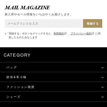
MAIL MAGAZINE
新入荷やセール情報をいちはやくお届けします。
登録する
※「登録する」ボタンをクリックすると、
利用規約
、
プライバシー規約
に同
意したものとみなします
CATEGORY
バッグ
財布&革小物
ファッション雑貨
シューズ