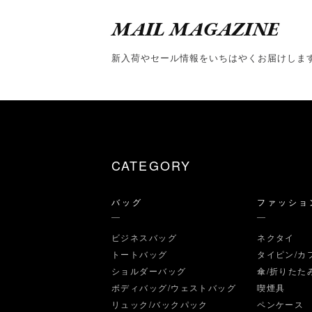
MAIL MAGAZINE
新入荷やセール情報をいちはやくお届けしま
CATEGORY
バッグ
ファッショ
ビジネスバッグ
ネクタイ
トートバッグ
タイピン/カ
ショルダーバッグ
傘/折りたた
ボディバッグ/ウェストバッグ
喫煙具
リュック/バックパック
ペンケース