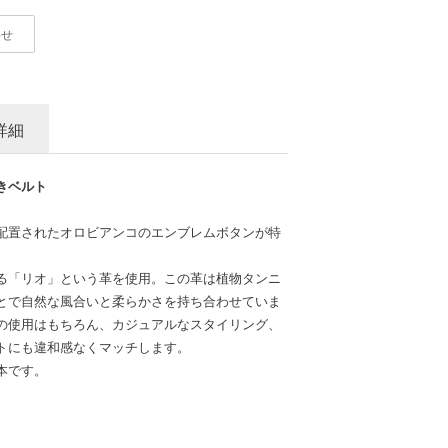
わせ
詳細
きベルト
配置されたオロビアンコのエンブレムボタンが特
る「リオ」という革を使用。この革は植物タンニ
とで自然な風合いと柔らかさを持ち合わせていま
の使用はもちろん、カジュアルなスタイリング、
トにも違和感なくマッチします。
本です。