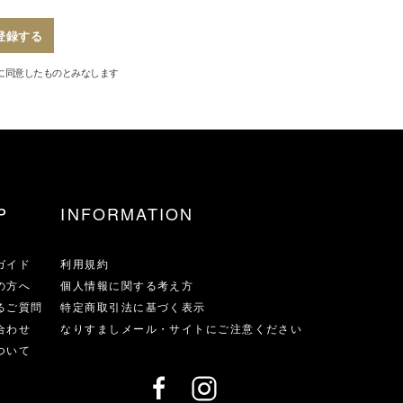
登録する
に同意したものとみなします
P
INFORMATION
ガイド
利用規約
の方へ
個人情報に関する考え方
るご質問
特定商取引法に基づく表示
合わせ
なりすましメール・サイトにご注意ください
ついて