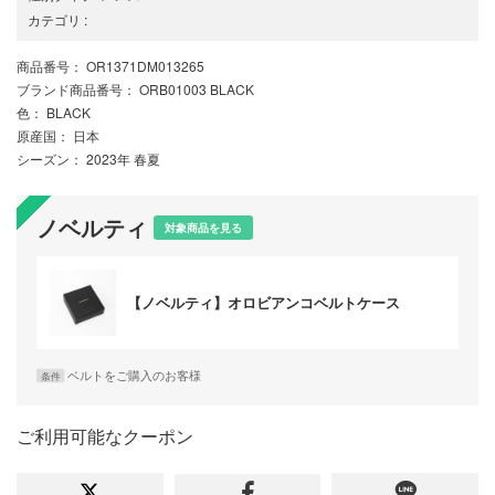
カテゴリ
:
商品番号
： OR1371DM013265
ブランド商品番号
： ORB01003 BLACK
色
： BLACK
原産国
： 日本
シーズン
： 2023年 春夏
ノベルティ
対象商品を見る
【ノベルティ】オロビアンコベルトケース
ベルトをご購入のお客様
条件
ご利用可能なクーポン