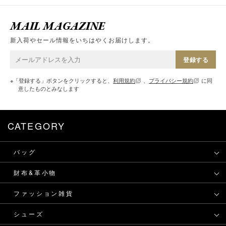
MAIL MAGAZINE
新入荷やセール情報をいちはやくお届けします。
登録する
※「登録する」ボタンをクリックすると、
利用規約
、
プライバシー規約
に同
意したものとみなします
CATEGORY
バッグ
財布&革小物
ファッション雑貨
シューズ