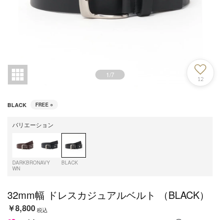
1
/
7
12
BLACK
FREE
○
バリエーション
DARKBRO
NAVY
BLACK
WN
32mm幅 ドレスカジュアルベルト （BLACK）
￥8,800
税込