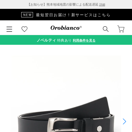
【お知らせ】熊本地域地震の影響による配送遅延
詳細
最短翌日お届け！新サービスはこちら
NEW
ノベルティ
特典あり
利用条件を見る