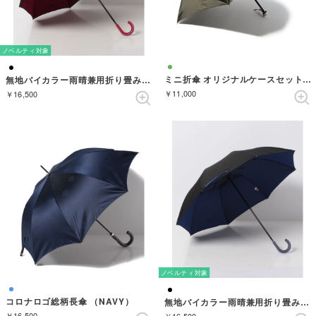
ノベルティ対象
ミニ折傘 オリジナルケースセット （KHAKI）
無地バイカラー雨晴兼用折り畳み傘 （BLACK/RED）
￥11,000
￥16,500
ノベルティ対象
コロナロゴ総柄長傘 （NAVY）
無地バイカラー雨晴兼用折り畳み傘 （BLACK/BLUE）
￥16,500