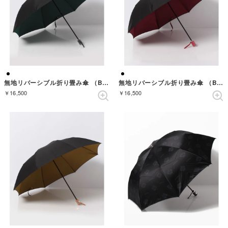
無地リバーシブル折り畳み傘 （BLACK/GREEN）
無地リバーシブル折り畳み傘 （BLACK/RED）
￥16,500
￥16,500