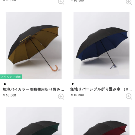
￥16,500
ノベルティ対象
無地リバーシブル折り畳み傘 （BLACK/BLUE）
無地バイカラー雨晴兼用折り畳み傘 （BLACK/YELLOW）
￥16,500
￥16,500