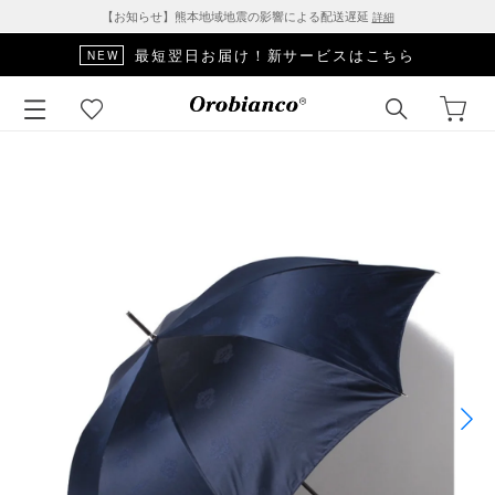
【お知らせ】熊本地域地震の影響による配送遅延
詳細
最短翌日お届け！新サービスはこちら
NEW