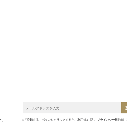
※「登録する」ボタンをクリックすると、
利用規約
、
プライバシー規約
す。