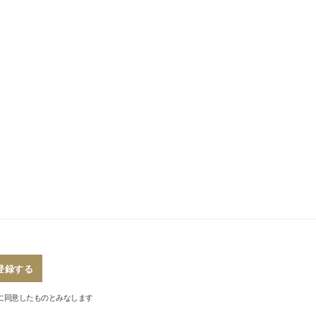
登録する
に同意したものとみなします