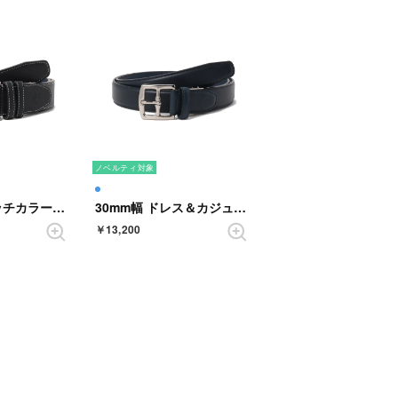
ノベルティ対象
33mm幅 ステッチカラーベルト （BLACK）
30mm幅 ドレス＆カジュアルベルト （NAVY）
￥13,200