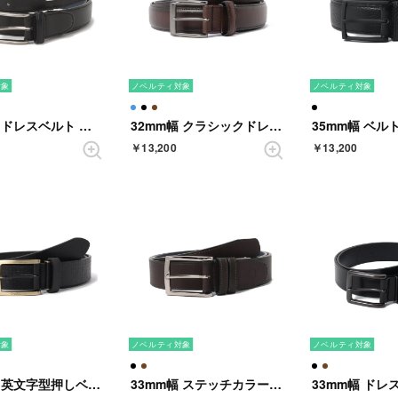
対象
ノベルティ対象
ノベルティ対象
30mm幅 ドレスベルト （BLACK）
32mm幅 クラシックドレス&カジュアルベルト （DARKBROWN）
￥13,200
￥13,200
対象
ノベルティ対象
ノベルティ対象
35mm幅 英文字型押しベルト （BLACK）
33mm幅 ステッチカラーベルト （DARKBROWN）