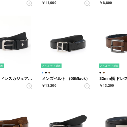
￥11,000
￥8,800
対象
ノベルティ対象
ノベルティ対象
32mm幅 ドレスカジュアルベルト （BLACK）
メンズベルト （05Black）
￥13,200
￥13,200