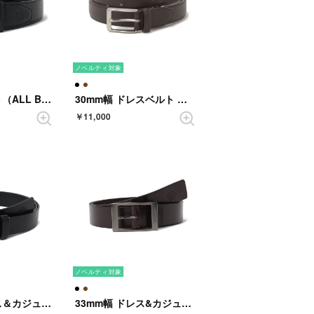
ノベルティ対象
35mm幅 ベルト（ALL BLACK SHRINK） （BLACK）
30mm幅 ドレスベルト （DARKBROWN）
￥11,000
ノベルティ対象
33mm幅 ドレス＆カジュアルベルト （BLACK）
33mm幅 ドレス&カジュアルベルト （DARKBROWN）