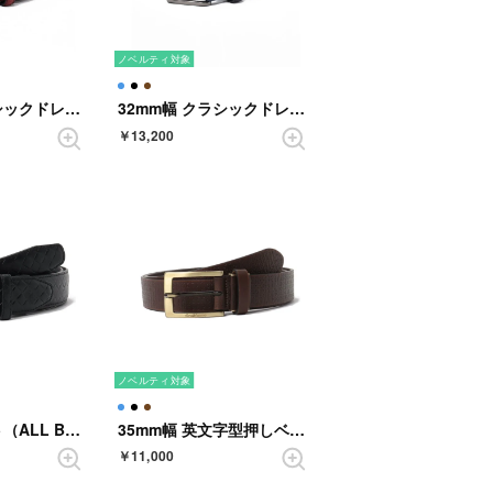
ノベルティ対象
32mm幅 クラシックドレス&カジュアルベルト （BROWN）
32mm幅 クラシックドレス&カジュアルベルト （NAVY）
￥13,200
ノベルティ対象
35mm幅 ベルト（ALL BLACK QUILT） （BLACK）
35mm幅 英文字型押しベルト （DARKBROWN）
￥11,000