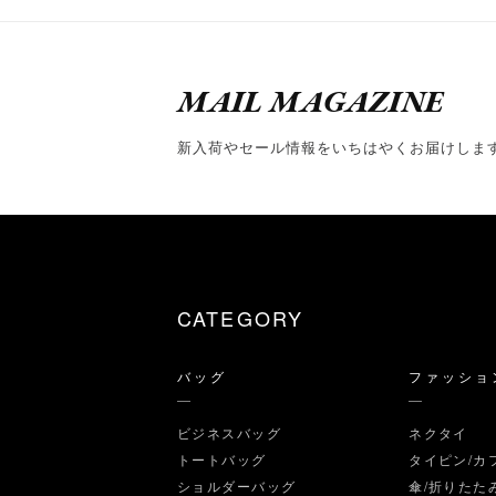
MAIL MAGAZINE
新入荷やセール情報をいちはやくお届けしま
CATEGORY
バッグ
ファッショ
ビジネスバッグ
ネクタイ
トートバッグ
タイピン/カ
ショルダーバッグ
傘/折りたた