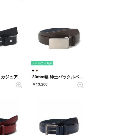
ノベルティ対象
32mm幅 ドレスカジュアルベルト （NAVY）
30mm幅 紳士バックルベルト （DARKBROWN）
￥13,200