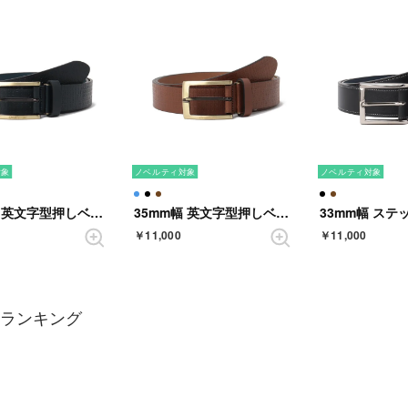
対象
ノベルティ対象
ノベルティ対象
35mm幅 英文字型押しベルト （NAVY）
35mm幅 英文字型押しベルト （BROWN）
￥11,000
￥11,000
 ランキング