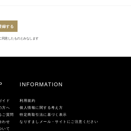
登録する
に同意したものとみなします
P
INFORMATION
ガイド
利用規約
の方へ
個人情報に関する考え方
るご質問
特定商取引法に基づく表示
合わせ
なりすましメール・サイトにご注意ください
ついて