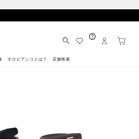
集
オロビアンコとは？
店舗検索