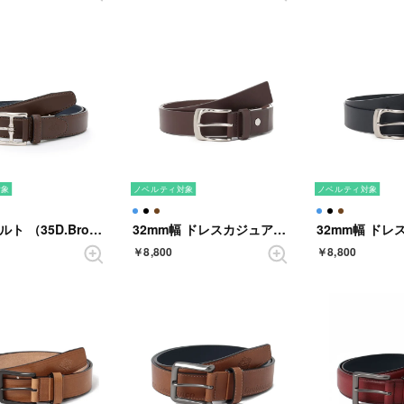
対象
ノベルティ対象
ノベルティ対象
メンズベルト （35D.Brown）
32mm幅 ドレスカジュアルベルト （DARKBROWN）
￥8,800
￥8,800