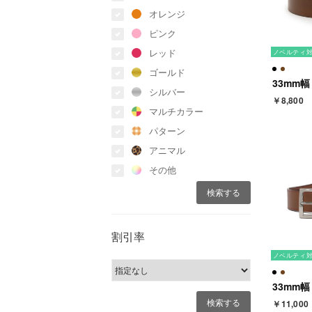
オレンジ
ピンク
レッド
ノベルティ
ゴールド
シルバー
￥8,800
マルチカラー
パターン
アニマル
その他
割引率
ノベルティ
￥11,000