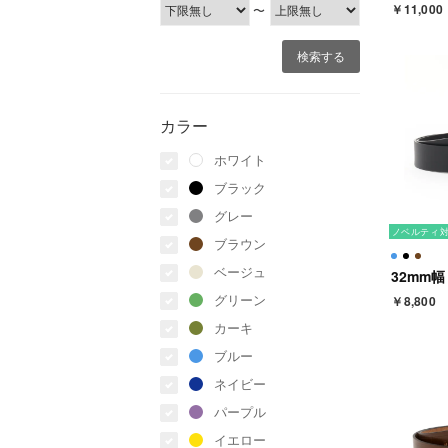
￥11,000
〜
カラー
ホワイト
ブラック
グレー
ノベルティ
ブラウン
ベージュ
グリーン
￥8,800
カーキ
ブルー
ネイビー
パープル
イエロー