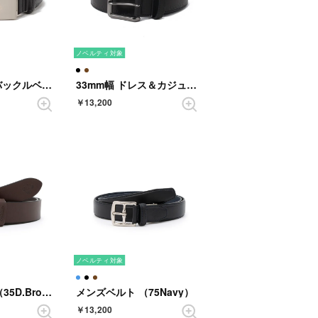
ノベルティ対象
30mm幅 紳士バックルベルト （BLACK）
33mm幅 ドレス＆カジュアルベルト （BLACK）
￥13,200
ノベルティ対象
メンズベルト （35D.Brown）
メンズベルト （75Navy）
￥13,200