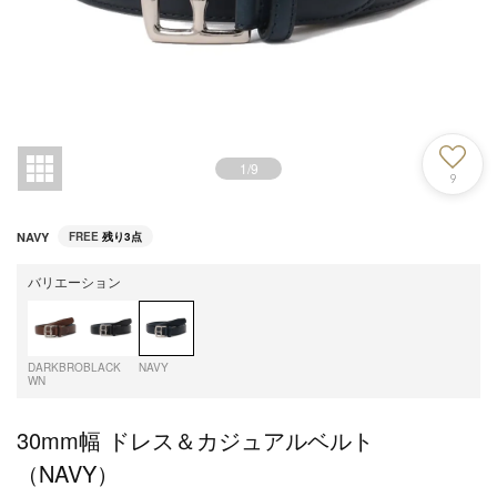
1
/
9
9
NAVY
FREE
残り3点
バリエーション
DARKBRO
BLACK
NAVY
WN
30mm幅 ドレス＆カジュアルベルト
（NAVY）