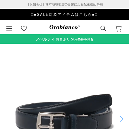
【お知らせ】熊本地域地震の影響による配送遅延
詳細
□■SALE対象アイテムはこちら■□
ノベルティ
特典あり
利用条件を見る