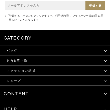
登録する
※「登録する」ボタンをクリックすると、
利用規約
、
プライバシー規約
に同
意したものとみなします
CATEGORY
バッグ
財布&革小物
ファッション雑貨
シューズ
CONTENT
HELP