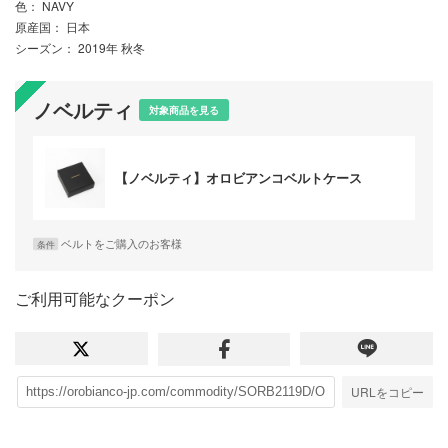
色
： NAVY
原産国
： 日本
シーズン
： 2019年 秋冬
ノベルティ
対象商品を見る
【ノベルティ】オロビアンコベルトケース
ベルトをご購入のお客様
条件
ご利用可能なクーポン
URLをコピー