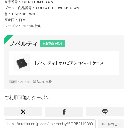
商品番号
： OR1371DM013375
ブランド商品番号
： ORB041212 DARKBROWN
色
： DARKBROWN
原産国
： 日本
シーズン
： 2022年 秋冬
ノベルティ
対象商品を見る
【ノベルティ】オロビアンコベルトケース
ベルトをご購入のお客様
条件
ご利用可能なクーポン
URLをコピー