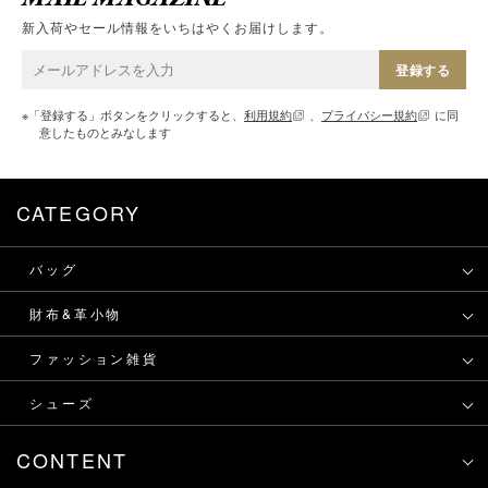
新入荷やセール情報をいちはやくお届けします。
登録する
※「登録する」ボタンをクリックすると、
利用規約
、
プライバシー規約
に同
意したものとみなします
CATEGORY
バッグ
財布&革小物
ファッション雑貨
シューズ
CONTENT