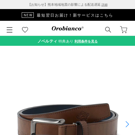
【お知らせ】熊本地域地震の影響による配送遅延
詳細
最短翌日お届け！新サービスはこちら
NEW
ノベルティ
特典あり
利用条件を見る