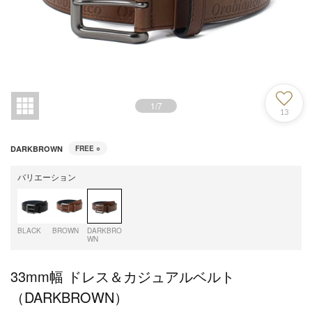
1
/
7
13
DARKBROWN
FREE
○
バリエーション
BLACK
BROWN
DARKBRO
WN
33mm幅 ドレス＆カジュアルベルト
（DARKBROWN）