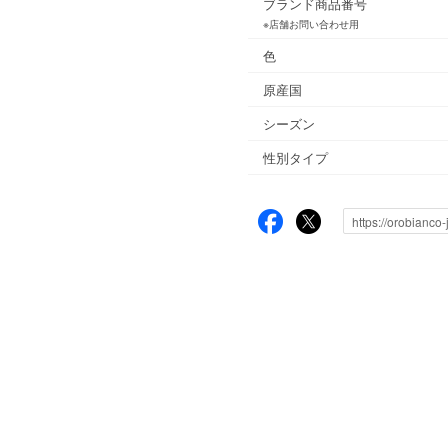
ブランド商品番号
※店舗お問い合わせ用
色
原産国
シーズン
性別タイプ