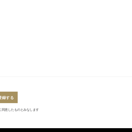
登録する
に同意したものとみなします