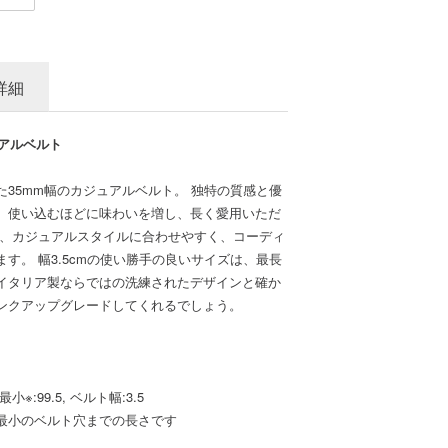
詳細
ュアルベルト
35mm幅のカジュアルベルト。 独特の質感と優
、使い込むほどに味わいを増し、長く愛用いただ
ど、カジュアルスタイルに合わせやすく、コーディ
す。 幅3.5cmの使い勝手の良いサイズは、最長
。イタリア製ならではの洗練されたデザインと確か
ンクアップグレードしてくれるでしょう。
, 最小※:99.5, ベルト幅:3.5
最小のベルト穴までの長さです