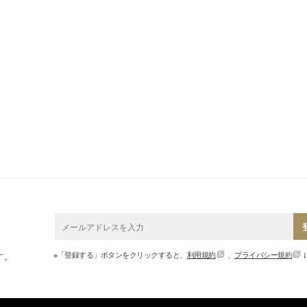
※「登録する」ボタンをクリックすると、
利用規約
、
プライバシー規約
す。