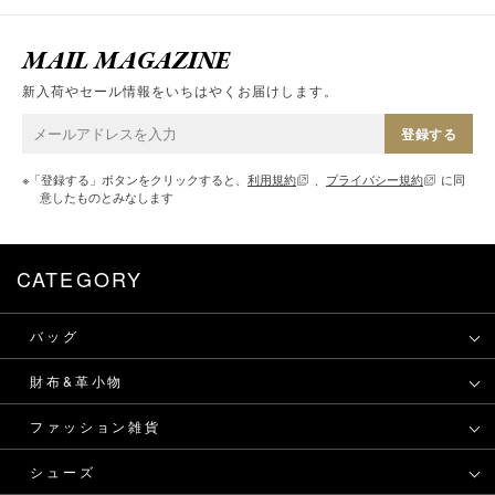
MAIL MAGAZINE
新入荷やセール情報をいちはやくお届けします。
登録する
※「登録する」ボタンをクリックすると、
利用規約
、
プライバシー規約
に同
意したものとみなします
CATEGORY
バッグ
財布&革小物
ファッション雑貨
シューズ