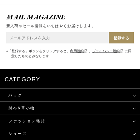
MAIL MAGAZINE
新入荷やセール情報をいちはやくお届けします。
登録する
※「登録する」ボタンをクリックすると、
利用規約
、
プライバシー規約
に同
意したものとみなします
CATEGORY
バッグ
財布&革小物
ファッション雑貨
シューズ