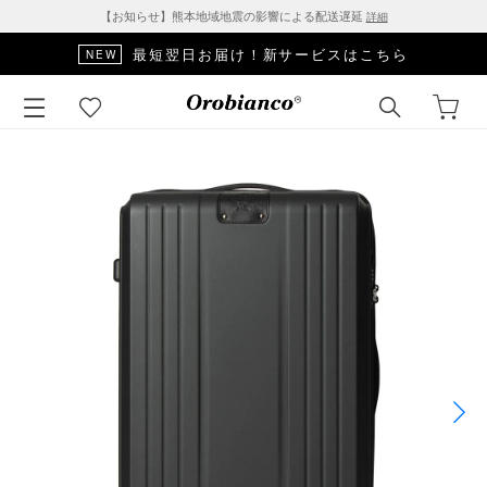
【お知らせ】熊本地域地震の影響による配送遅延
詳細
最短翌日お届け！新サービスはこちら
NEW