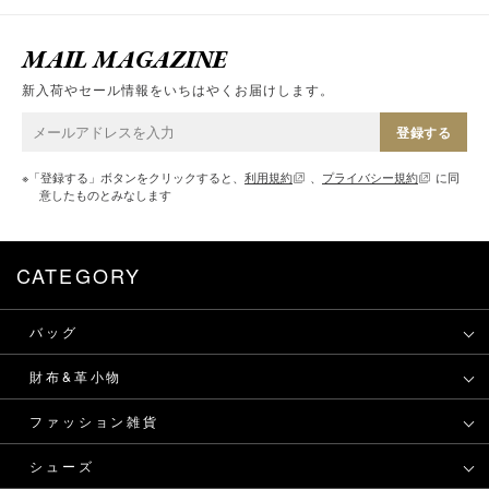
MAIL MAGAZINE
新入荷やセール情報をいちはやくお届けします。
登録する
※「登録する」ボタンをクリックすると、
利用規約
、
プライバシー規約
に同
意したものとみなします
CATEGORY
バッグ
財布&革小物
ファッション雑貨
シューズ