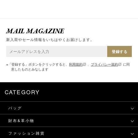
MAIL MAGAZINE
新入荷やセール情報をいちはやくお届けします。
登録する
※「登録する」ボタンをクリックすると、
利用規約
、
プライバシー規約
に同
意したものとみなします
CATEGORY
バッグ
財布&革小物
ファッション雑貨