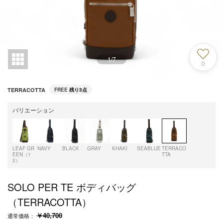
1
/
7
0
TERRACOTTA
FREE
残り3点
バリエーション
LEAF GR
NAVY
BLACK
GRAY
KHAKI
SEABLUE
TERRACO
EEN（1
TTA
2）
SOLO PER TE ボディバッグ
（TERRACOTTA）
￥40,700
通常価格：