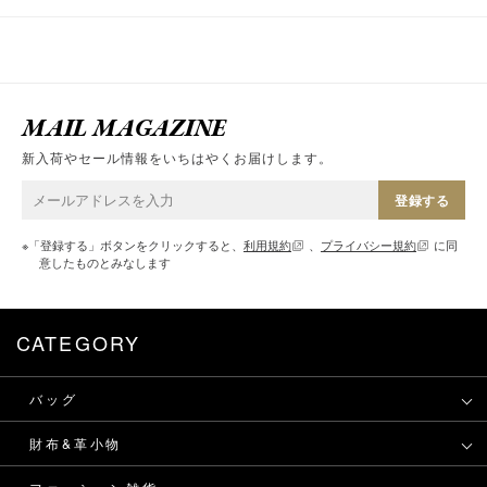
MAIL MAGAZINE
新入荷やセール情報をいちはやくお届けします。
登録する
※「登録する」ボタンをクリックすると、
利用規約
、
プライバシー規約
に同
意したものとみなします
CATEGORY
バッグ
財布&革小物